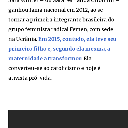
Sara Winter – ou Sara Fernanda Giromini –
ganhou fama nacional em 2012, ao se
tornar a primeira integrante brasileira do
grupo feminista radical Femen, com sede
na Ucrânia.
Em 2015, contudo, ela teve seu
primeiro filho e, segundo ela mesma, a
maternidade a transformou
. Ela
converteu-se ao catolicismo e hoje é
ativista pró-vida.