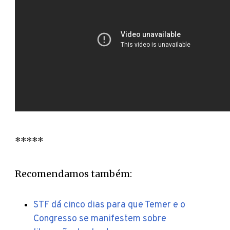
*****
Recomendamos também:
STF dá cinco dias para que Temer e o
Congresso se manifestem sobre