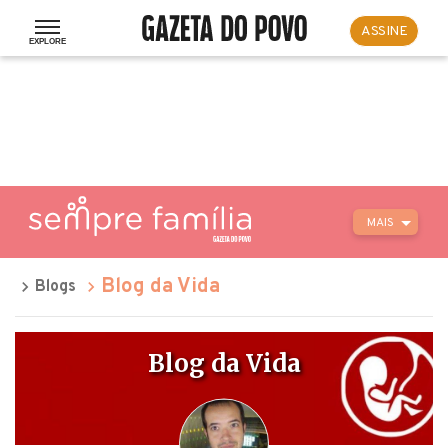
ASSINE
MAIS
Blog da Vida
Blogs
Blog da Vida