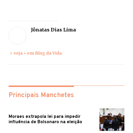
Deixe
sua
Jônatas Dias Lima
opiniã
veja + em Blog da Vida
Principais Manchetes
Moraes extrapola lei para impedir
influência de Bolsonaro na eleição