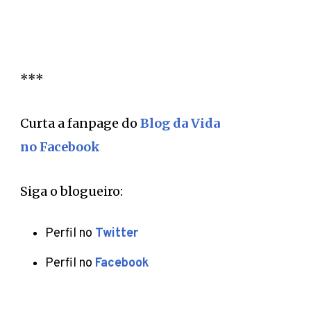
***
Curta a fanpage do
Blog da Vida
no Facebook
Siga o blogueiro:
Perfil no
Twitter
Perfil no
Facebook
Deixe