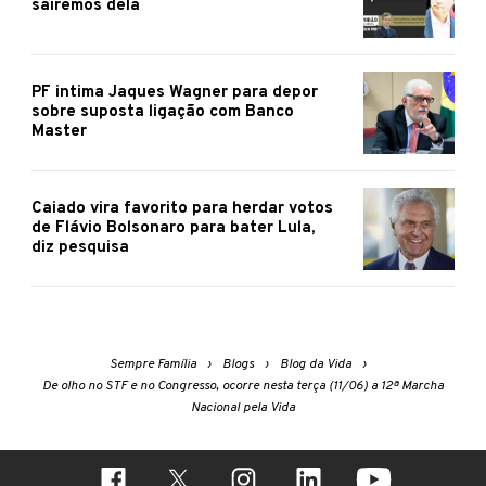
sairemos dela
PF intima Jaques Wagner para depor
sobre suposta ligação com Banco
Master
Caiado vira favorito para herdar votos
de Flávio Bolsonaro para bater Lula,
diz pesquisa
Sempre Família
Blogs
Blog da Vida
De olho no STF e no Congresso, ocorre nesta terça (11/06) a 12ª Marcha
Nacional pela Vida