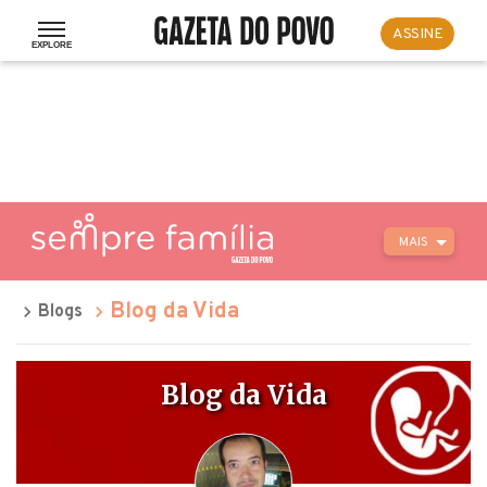
ASSINE
MAIS
Blog da Vida
Blogs
Blog da Vida