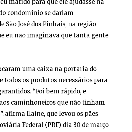
eu marido para que ele ajudasse na
 do condomínio se dariam
e São José dos Pinhais, na região
que eu não imaginava que tanta gente
locaram uma caixa na portaria do
, e todos os produtos necessários para
arantidos. “Foi bem rápido, e
 aos caminhoneiros que não tinham
 afirma Ilaine, que levou os pães
oviária Federal (PRF) dia 30 de março