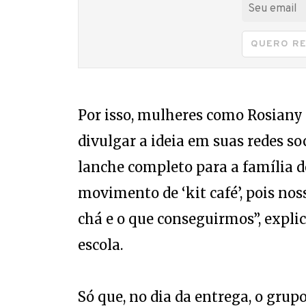
QUERO R
Por isso, mulheres como Rosiany
divulgar a ideia em suas redes so
lanche completo para a família
movimento de ‘kit café’, pois noss
chá e o que conseguirmos”, explic
escola.
Só que, no dia da entrega, o grup