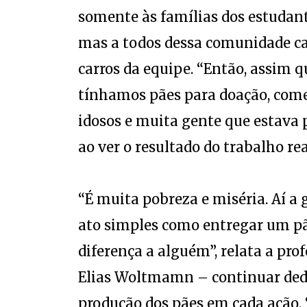
somente às famílias dos estudan
mas a todos dessa comunidade c
carros da equipe. “Então, assim
tínhamos pães para doação, começ
idosos e muita gente que estava 
ao ver o resultado do trabalho real
“É muita pobreza e miséria. Aí a
ato simples como entregar um pão
diferença a alguém”, relata a pro
Elias Woltmamn – continuar dedi
produção dos pães em cada ação. 