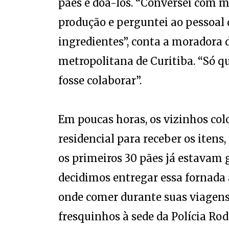
pães e doá-los. “Conversei com m
produção e perguntei ao pessoal
ingredientes”, conta a moradora d
metropolitana de Curitiba. “Só 
fosse colaborar”.
Em poucas horas, os vizinhos co
residencial para receber os itens
os primeiros 30 pães já estavam g
decidimos entregar essa fornada
onde comer durante suas viagens”,
fresquinhos à sede da Polícia Rod