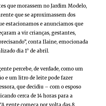
tes que morassem no Jardim Modelo,
arente que se aproximassem dos
 que estacionamos e anunciamos que
aram a vir crianças, gestantes,
precisando”, conta Ilaine, emocionada
izado dia 1° de abril.
 gente percebe, de verdade, como um
 e um litro de leite pode fazer
fessora, que decidiu – com o esposo
cando cerca de 14 horas para a
“A gente começa por volta das 8