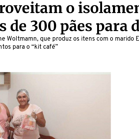
roveitam o isolamen
 de 300 pães para 
ne Woltmamn, que produz os itens com o marido E
os para o “kit café”