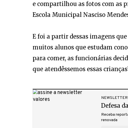
e compartilhou as fotos com as 
Escola Municipal Nasciso Mendes
E foi a partir dessas imagens que
muitos alunos que estudam conos
para comer, as funcionárias dec
que atendêssemos essas crianças”,
NEWSLETTER
Defesa da
Receba reporta
renovada