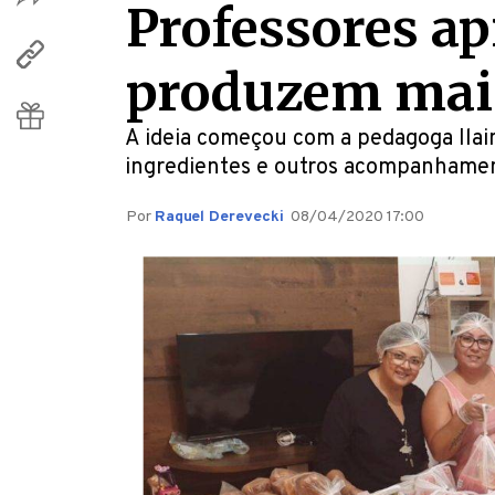
Professores ap
produzem mais
A ideia começou com a pedagoga Ilai
ingredientes e outros acompanhament
Por
Raquel Derevecki
08/04/2020 17:00