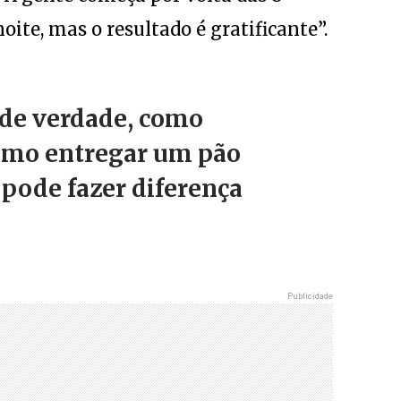
ite, mas o resultado é gratificante”.
 de verdade, como
omo entregar um pão
e pode fazer diferença