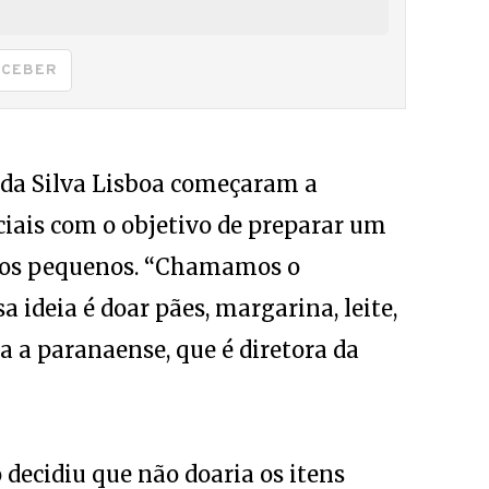
ECEBER
 da Silva Lisboa começaram a
ciais com o objetivo de preparar um
 dos pequenos. “Chamamos o
a ideia é doar pães, margarina, leite,
a a paranaense, que é diretora da
o decidiu que não doaria os itens