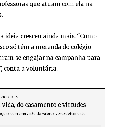
professoras que atuam com ela na
.
 a ideia cresceu ainda mais. “Como
co só têm a merenda do colégio
idiram se engajar na campanha para
 conta a voluntária.
 VALORES
 vida, do casamento e virtudes
gens com uma visão de valores verdadeiramente