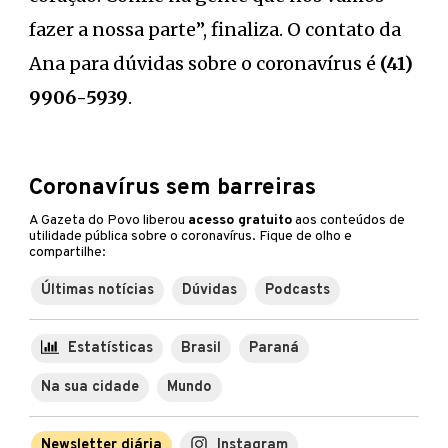
fazer a nossa parte”, finaliza. O contato da
Ana para dúvidas sobre o coronavírus é
(41)
9906-5939
.
Coronavírus sem barreiras
A Gazeta do Povo liberou
acesso gratuito
aos conteúdos de
utilidade pública sobre o coronavírus. Fique de olho e
compartilhe:
Últimas notícias
Dúvidas
Podcasts
Estatísticas
Brasil
Paraná
Na sua cidade
Mundo
Newsletter diária
Instagram