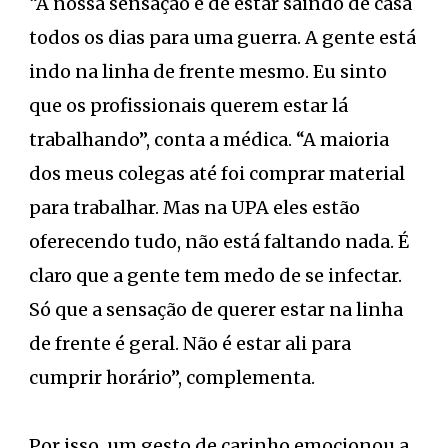
“A nossa sensação é de estar saindo de casa
todos os dias para uma guerra. A gente está
indo na linha de frente mesmo. Eu sinto
que os profissionais querem estar lá
trabalhando”, conta a médica. “A maioria
dos meus colegas até foi comprar material
para trabalhar. Mas na UPA eles estão
oferecendo tudo, não está faltando nada. É
claro que a gente tem medo de se infectar.
Só que a sensação de querer estar na linha
de frente é geral. Não é estar ali para
cumprir horário”, complementa.
Por isso, um gesto de carinho emocionou a