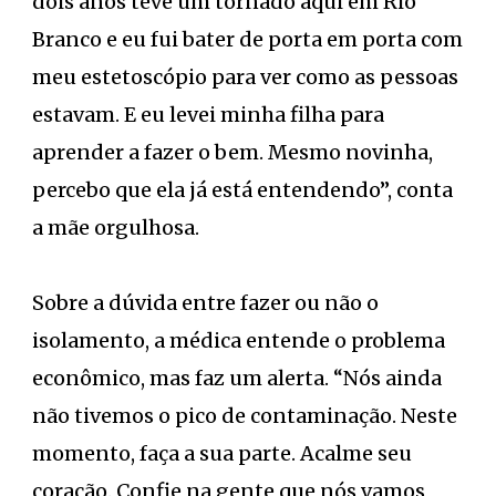
dois anos teve um tornado aqui em Rio
Branco e eu fui bater de porta em porta com
meu estetoscópio para ver como as pessoas
estavam. E eu levei minha filha para
aprender a fazer o bem. Mesmo novinha,
percebo que ela já está entendendo”, conta
a mãe orgulhosa.
Sobre a dúvida entre fazer ou não o
isolamento, a médica entende o problema
econômico, mas faz um alerta. “Nós ainda
não tivemos o pico de contaminação. Neste
momento, faça a sua parte. Acalme seu
coração. Confie na gente que nós vamos