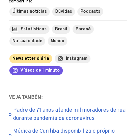
compartilhe:
Últimas notícias
Dúvidas
Podcasts
Estatísticas
Brasil
Paraná
Na sua cidade
Mundo
Newsletter diária
Instagram
Vídeos de 1 minuto
VEJA TAMBÉM:
Padre de 71 anos atende mil moradores de rua
durante pandemia de coronavírus
Médica de Curitiba disponibiliza o próprio