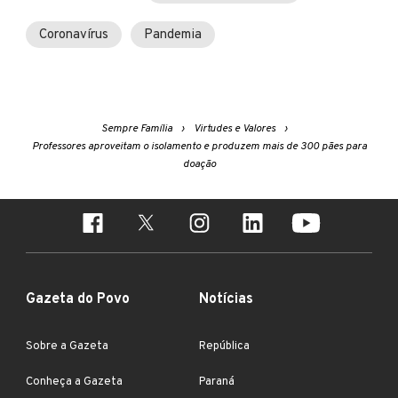
Coronavírus
Pandemia
Sempre Família
Virtudes e Valores
Professores aproveitam o isolamento e produzem mais de 300 pães para
doação
Gazeta do Povo
Notícias
Sobre a Gazeta
República
Conheça a Gazeta
Paraná