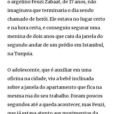
o argelino Feuzi Zabaat, de 17 anos, não
imaginava que terminaria o dia sendo
chamado de herói. Ele estava no lugar certo
e na hora certa, e conseguiu segurar uma
menina de dois anos que caiu da janela do
segundo andar de um prédio em Istambul,
na Turquia.
O adolescente, que é auxiliar em uma
oficina na cidade, viu a bebê inclinada
sobre a janela do apartamento que fica na
mesma rua do seu trabalho. Foram poucos
segundos até a queda acontecer, mas Feuzi,
que já estava atento aos movimentos da