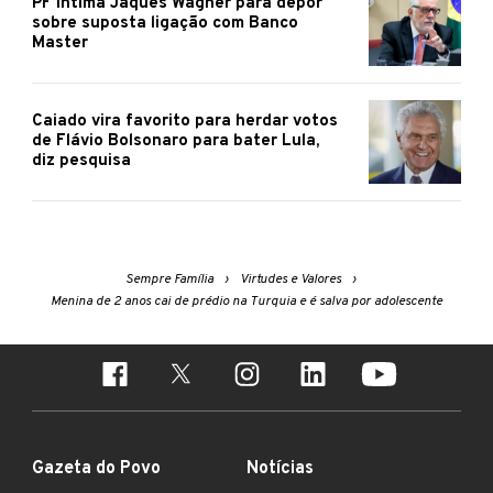
PF intima Jaques Wagner para depor
sobre suposta ligação com Banco
Master
Caiado vira favorito para herdar votos
de Flávio Bolsonaro para bater Lula,
diz pesquisa
Sempre Família
Virtudes e Valores
Menina de 2 anos cai de prédio na Turquia e é salva por adolescente
Gazeta do Povo
Notícias