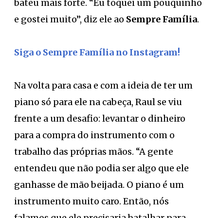
bateu mais forte. “Eu toquei um pouquinho
e gostei muito”, diz ele ao
Sempre Família
.
Siga o Sempre Família no Instagram!
Na volta para casa e com a ideia de ter um
piano só para ele na cabeça, Raul se viu
frente a um desafio: levantar o dinheiro
para a compra do instrumento com o
trabalho das próprias mãos. “A gente
entendeu que não podia ser algo que ele
ganhasse de mão beijada. O piano é um
instrumento muito caro. Então, nós
falamos que ele precisaria batalhar para