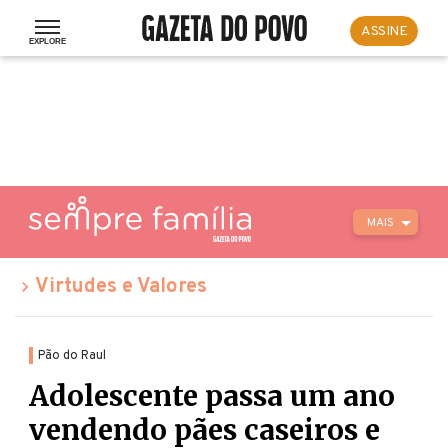
ASSINE
MAIS
Virtudes e Valores
Pão do Raul
Adolescente passa um ano
vendendo pães caseiros e