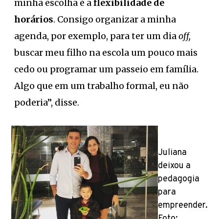
minha escolha é a
flexibilidade de
horários
. Consigo organizar a minha
agenda, por exemplo, para ter um dia
off
,
buscar meu filho na escola um pouco mais
cedo ou programar um passeio em família.
Algo que em um trabalho formal, eu não
poderia”, disse.
Juliana
deixou a
pedagogia
para
empreender.
Foto: