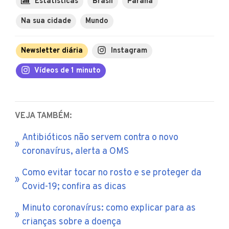
Estatísticas
Brasil
Paraná
Na sua cidade
Mundo
Newsletter diária
Instagram
Vídeos de 1 minuto
VEJA TAMBÉM:
Antibióticos não servem contra o novo
coronavírus, alerta a OMS
Como evitar tocar no rosto e se proteger da
Covid-19; confira as dicas
Minuto coronavírus: como explicar para as
crianças sobre a doença