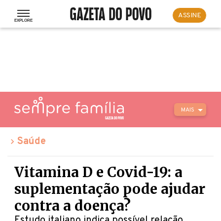
ASSINE
MAIS
Saúde
Vitamina D e Covid-19: a
suplementação pode ajudar
contra a doença?
Estudo italiano indica possível relação