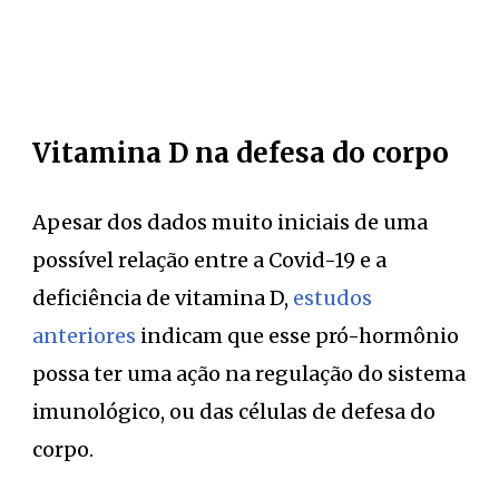
Vitamina D na defesa do corpo
Apesar dos dados muito iniciais de uma
possível relação entre a Covid-19 e a
deficiência de vitamina D,
estudos
anteriores
indicam que esse pró-hormônio
possa ter uma ação na regulação do sistema
imunológico, ou das células de defesa do
corpo.