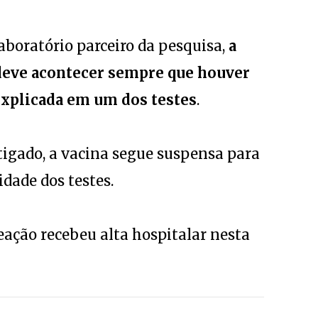
boratório parceiro da pesquisa,
a
 deve acontecer sempre que houver
xplicada em um dos testes
.
stigado, a vacina segue suspensa para
dade dos testes.
eação recebeu alta hospitalar nesta