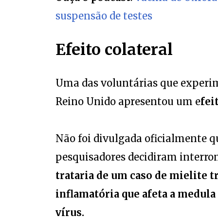
suspensão de testes
Efeito colateral
Uma das voluntárias que experim
Reino Unido apresentou um e
fei
Não foi divulgada oficialmente qu
pesquisadores decidiram interro
trataria de um caso de mielite
inflamatória que afeta a medula
vírus.