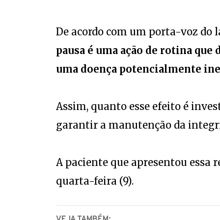
De acordo com um porta-voz do la
pausa é uma ação de rotina que
uma doença potencialmente ine
Assim, quanto esse efeito é inve
garantir a manutenção da integri
A paciente que apresentou essa r
quarta-feira (9).
VEJA TAMBÉM: