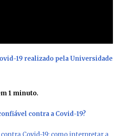
Covid-19 realizado pela Universidade
em 1 minuto.
confiável contra a Covid-19?
 contra Covid-19: como interpretar a