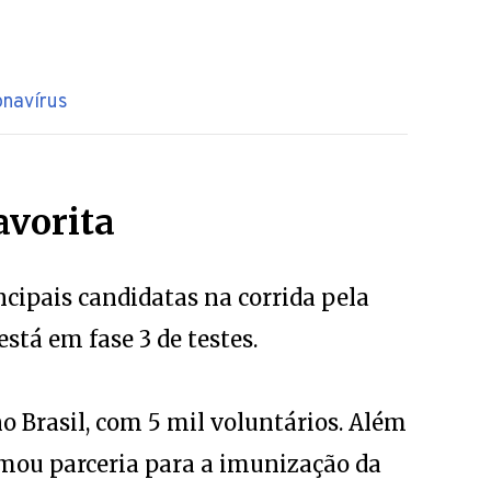
onavírus
avorita
ncipais candidatas na corrida pela
stá em fase 3 de testes.
no Brasil, com 5 mil voluntários. Além
irmou parceria para a imunização da