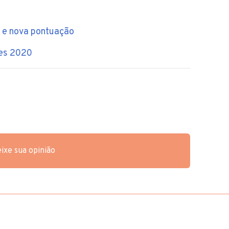
 e nova pontuação
ões 2020
ixe sua opinião