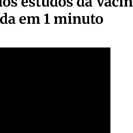
dos estudos da Vacin
nda em 1 minuto