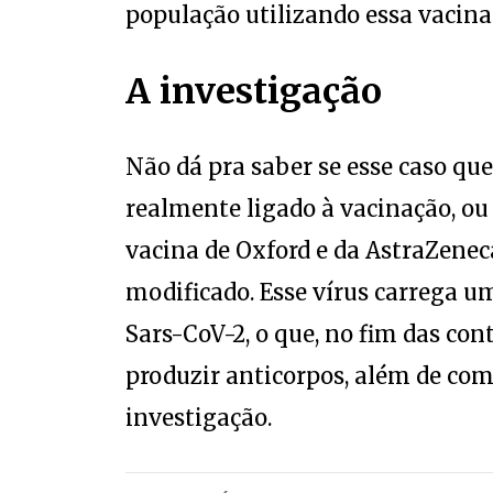
população utilizando essa vacina
A investigação
Não dá pra saber se esse caso que
realmente ligado à vacinação, ou
vacina de Oxford e da AstraZenec
modificado. Esse vírus carrega u
Sars-CoV-2, o que, no fim das con
produzir anticorpos, além de co
investigação.