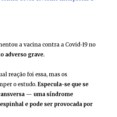
entou a vacina contra a Covid-19 no
to adverso grave.
al reação foi essa, mas os
mper o estudo.
Especula-se que se
 transversa — uma síndrome
 espinhal e pode ser provocada por