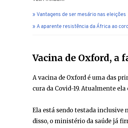
Vantagens de ser mesário nas eleições
A aparente resistência da África ao cor
Vacina de Oxford, a f
A vacina de Oxford é uma das pri
cura da Covid-19. Atualmente ela e
Ela está sendo testada inclusive 
disso, o ministério da saúde já f