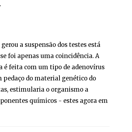
.
 gerou a suspensão dos testes está
 se foi apenas uma coincidência. A
a é feita com um tipo de adenovírus
m pedaço do material genético do
tas, estimularia o organismo a
mponentes químicos - estes agora em