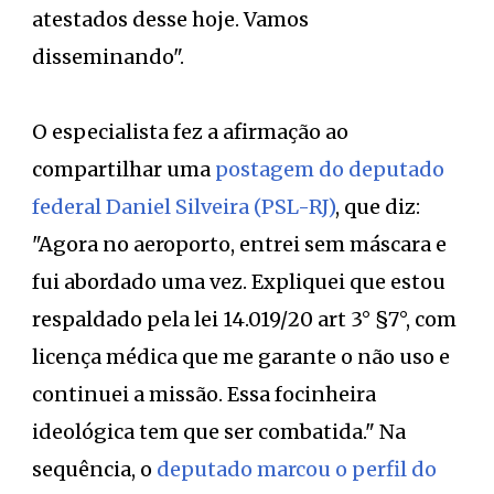
atestados desse hoje. Vamos
disseminando".
O especialista fez a afirmação ao
compartilhar uma
postagem do deputado
federal Daniel Silveira (PSL-RJ)
, que diz:
"Agora no aeroporto, entrei sem máscara e
fui abordado uma vez. Expliquei que estou
respaldado pela lei 14.019/20 art 3° §7°, com
licença médica que me garante o não uso e
continuei a missão. Essa focinheira
ideológica tem que ser combatida." Na
sequência, o
deputado marcou o perfil do