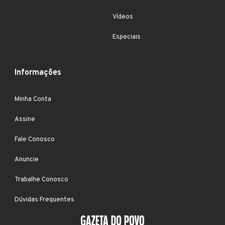
Vídeos
Especiais
Informações
Minha Conta
Assine
Fale Conosco
Anuncie
Trabalhe Conosco
Dúvidas Frequentes