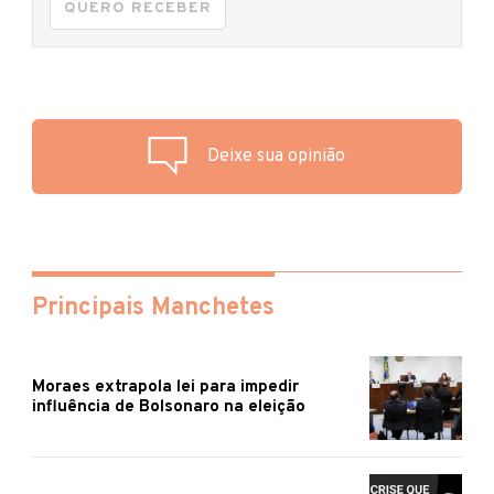
QUERO RECEBER
Deixe sua opinião
Principais Manchetes
Moraes extrapola lei para impedir
influência de Bolsonaro na eleição