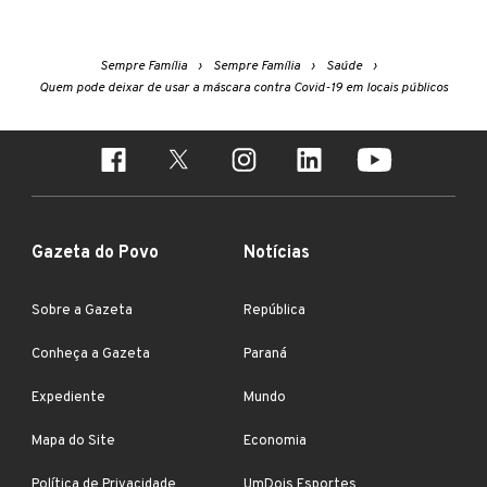
Sempre Família
Sempre Família
Saúde
Quem pode deixar de usar a máscara contra Covid-19 em locais públicos
Gazeta do Povo
Notícias
Sobre a Gazeta
República
Conheça a Gazeta
Paraná
Expediente
Mundo
Mapa do Site
Economia
Política de Privacidade
UmDois Esportes