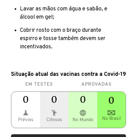
Lavar as mãos com água e sabão, e
álcool em gel;
Cobrir rosto com o braço durante
espirro e tosse também devem ser
incentivados.
Situação atual das vacinas contra a Covid-19
EM TESTES
APROVADAS
0
0
0
0
No Brasil
Prévios
Clínicos
No Mundo