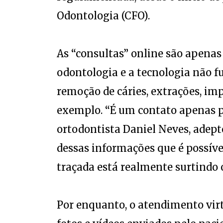
Odontologia (CFO).
As “consultas” online são apenas
odontologia e a tecnologia não f
remoção de cáries, extrações, im
exemplo. “É um contato apenas 
ortodontista Daniel Neves, adept
dessas informações que é possíve
traçada está realmente surtindo o
Por enquanto, o atendimento vir