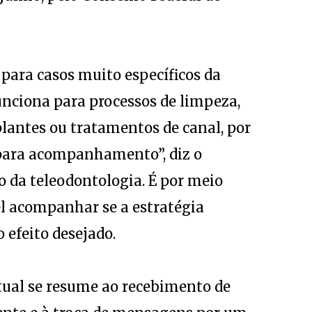
 para casos muito específicos da
unciona para processos de limpeza,
plantes ou tratamentos de canal, por
para acompanhamento”, diz o
o da teleodontologia. É por meio
l acompanhar se a estratégia
 efeito desejado.
tual se resume ao recebimento de