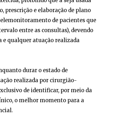
exercida, proibindo que a seja usada
co, prescrição e elaboração de plano
 telemonitoramento de pacientes que
ervalo entre as consultas), devendo
a e qualquer atuação realizada
quanto durar o estado de
ação realizada por cirurgião-
xclusivo de identificar, por meio da
línico, o melhor momento para a
cial.