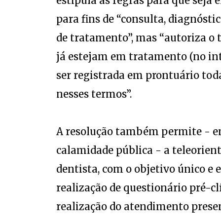
estipula as regras para que seja 
para fins de “consulta, diagnósti
de tratamento”, mas “autoriza o
já estejam em tratamento (no int
ser registrada em prontuário tod
nesses termos”.
A resolução também permite - en
calamidade pública - a teleorient
dentista, com o objetivo único e e
realização de questionário pré-c
realização do atendimento presen