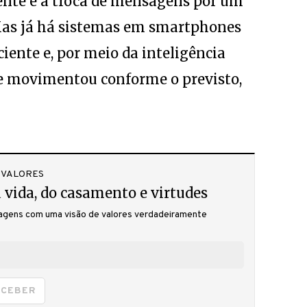
iente e à troca de mensagens por um
“Mas já há sistemas em smartphones
iente e, por meio da inteligência
nte movimentou conforme o previsto,
 VALORES
 vida, do casamento e virtudes
gens com uma visão de valores verdadeiramente
ECEBER