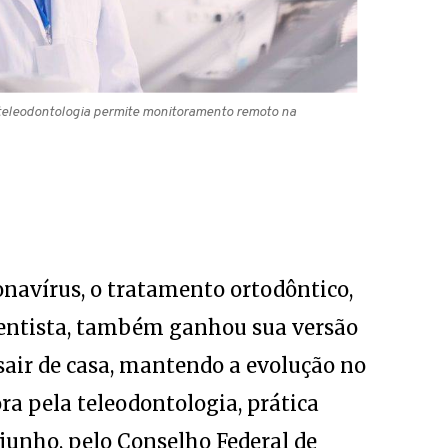
 teleodontologia permite monitoramento remoto na
navírus, o tratamento ortodôntico,
 dentista, também ganhou sua versão
 sair de casa, mantendo a evolução no
ra pela teleodontologia, prática
 junho, pelo Conselho Federal de