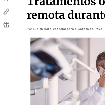
Tratamentos o
remota durant
Por
Lucian Haro, especial para a Gazeta do Povo