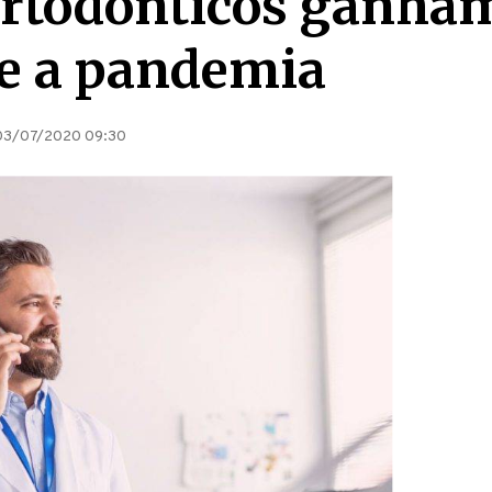
rtodônticos ganha
e a pandemia
03/07/2020 09:30