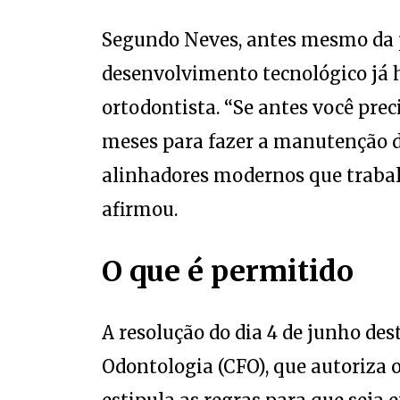
Segundo Neves, antes mesmo da 
desenvolvimento tecnológico já h
ortodontista. “Se antes você preci
meses para fazer a manutenção do
alinhadores modernos que trabal
afirmou.
O que é permitido
A resolução do dia 4 de junho des
Odontologia (CFO), que autoriza o