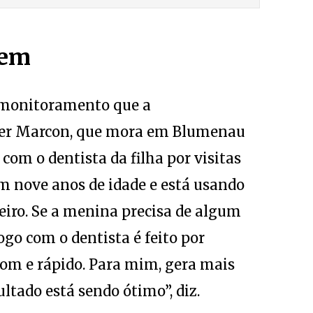
gem
lemonitoramento que a
der Marcon, que mora em Blumenau
 com o dentista da filha por visitas
em nove anos de idade e está usando
eiro. Se a menina precisa de algum
go com o dentista é feito por
bom e rápido. Para mim, gera mais
ultado está sendo ótimo”, diz.