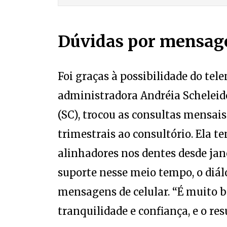
Dúvidas por mensa
Foi graças à possibilidade do te
administradora Andréia Schelei
(SC), trocou as consultas mensais
trimestrais ao consultório. Ela t
alinhadores nos dentes desde jan
suporte nesse meio tempo, o diálo
mensagens de celular. “É muito 
tranquilidade e confiança, e o res