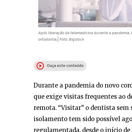
Após liberação da telemedicina durante a pandemia,
ortodontia.
| Foto: Bigstock
Ouça este conteúdo
Durante a pandemia do novo coro
que exige visitas frequentes ao
remota. “Visitar” o dentista sem
isolamento tem sido possível ago
regulamentada, desde o início de