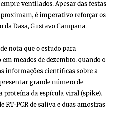
empre ventilados. Apesar das festas
 aproximam, é imperativo reforçar os
ico da Dasa, Gustavo Campana.
de nota que o estudo para
ado em meados de dezembro, quando o
s informações científicas sobre a
 apresentar grande número de
 proteína da espícula viral (spike).
e RT-PCR de saliva e duas amostras