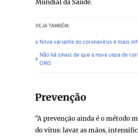
Mundial da Saúde.
VEJA TAMBÉM:
Nova variante do coronavírus e mais inf
Não há sinais de que a nova cepa de co
OMS
Prevenção
"A prevenção ainda é o método ma
do vírus: lavar as mãos, intensifi