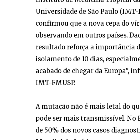
Universidade de São Paulo (IMT
confirmou que a nova cepa do vír
observando em outros países. Dad
resultado reforça a importância 
isolamento de 10 dias, especialm
acabado de chegar da Europa", in
IMT-FMUSP.
A mutação não é mais letal do q
pode ser mais transmissível. No 
de 50% dos novos casos diagnost