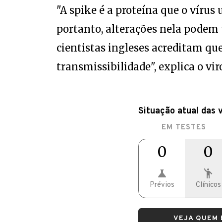
"A spike é a proteína que o vírus 
portanto, alterações nela podem t
cientistas ingleses acreditam que
transmissibilidade", explica o vir
Situação atual das 
EM TESTES
0
0
Prévios
Clínicos
VEJA QUEM 