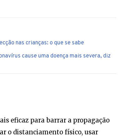
ecção nas crianças: o que se sabe
ronavírus cause uma doença mais severa, diz
is eficaz para barrar a propagação
car o distanciamento físico, usar