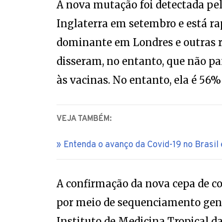
A nova mutação foi detectada pel
Inglaterra em setembro e está r
dominante em Londres e outras re
disseram, no entanto, que não pa
às vacinas. No entanto, ela é 56
VEJA TAMBÉM:
Entenda o avanço da Covid-19 no Brasil
A confirmação da nova cepa de co
por meio de sequenciamento gené
Instituto de Medicina Tropical d