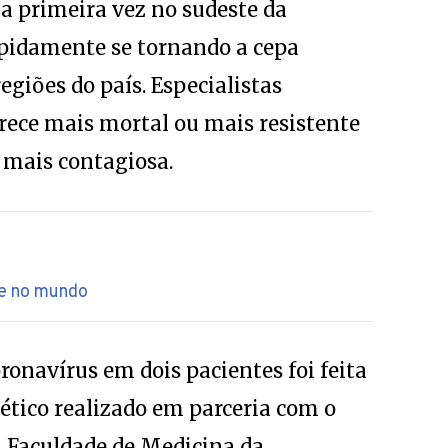
a primeira vez no sudeste da
apidamente se tornando a cepa
giões do país. Especialistas
rece mais mortal ou mais resistente
% mais contagiosa.
 e no mundo
ronavírus em dois pacientes foi feita
tico realizado em parceria com o
a Faculdade de Medicina da