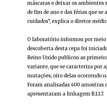
máscaras e deixar os ambientes s
de fim de ano e das férias que se
cuidados", explica o diretor méd
O laboratório informou por meio 
descoberta desta cepa foi inici
Reino Unido publicou as primeira
variante, que se caracteriza por
mutações, oito delas ocorrendo na
Foram analisadas 400 amostras d
apresentaram a linhagem B.1.1.7.