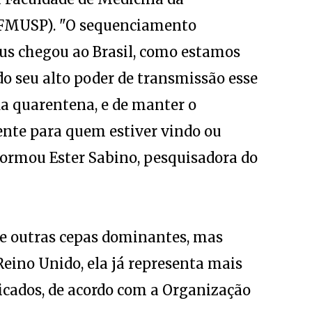
-FMUSP). "O sequenciamento
us chegou ao Brasil, como estamos
o seu alto poder de transmissão esse
da quarentena, e de manter o
ente para quem estiver vindo ou
formou Ester Sabino, pesquisadora do
ue outras cepas dominantes, mas
Reino Unido, ela já representa mais
icados, de acordo com a Organização