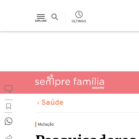
ÚLTIMAS
Saúde
Mutação