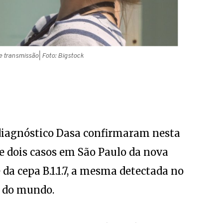
e transmissão
| Foto: Bigstock
 diagnóstico Dasa confirmaram nesta
 de dois casos em São Paulo da nova
 da cepa B.1.1.7, a mesma detectada no
s do mundo.