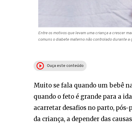
Entre os motivos que levam uma criança a crescer mai
comuns o diabete materno não controlado durante a g
Ouça este conteúdo
Muito se fala quando um bebê n
quando o feto é grande para a i
acarretar desafios no parto, pós-
da criança, a depender das causas