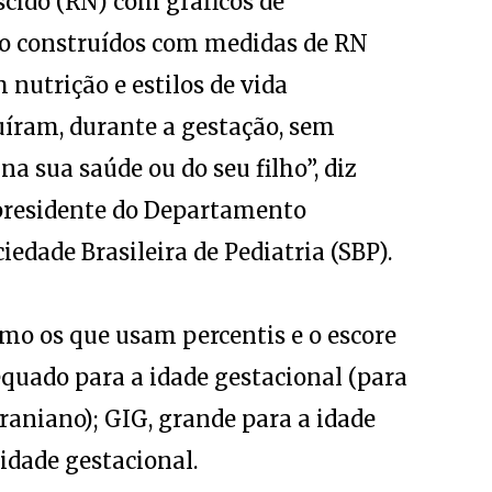
cido (RN) com gráficos de
são construídos com medidas de RN
 nutrição e estilos de vida
uíram, durante a gestação, sem
a sua saúde ou do seu filho”, diz
presidente do Departamento
iedade Brasileira de Pediatria (SBP).
como os que usam percentis e o escore
dequado para a idade gestacional (para
aniano); GIG, grande para a idade
idade gestacional.