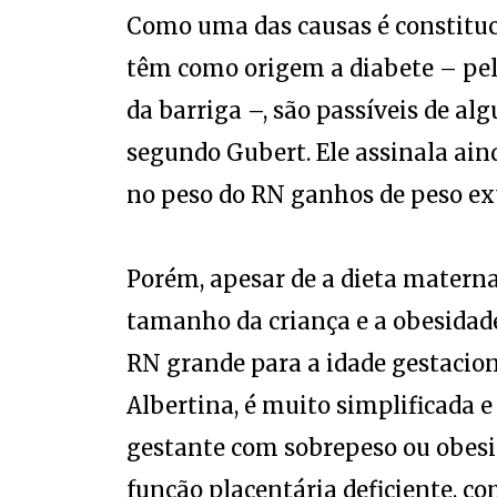
Como uma das causas é constituc
têm como origem a diabete – pel
da barriga –, são passíveis de al
segundo Gubert. Ele assinala ai
no peso do RN ganhos de peso ex
Porém, apesar de a dieta matern
tamanho da criança e a obesidad
RN grande para a idade gestacion
Albertina, é muito simplificada 
gestante com sobrepeso ou obesi
função placentária deficiente, co