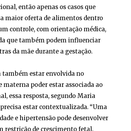
ional, então apenas os casos que
a maior oferta de alimentos dentro
gum controle, com orientação médica,
nda que também podem influenciar
tras da mãe durante a gestação.
a também estar envolvida no
e materna poder estar associada ao
al, essa resposta, segundo Maria
e precisa estar contextualizada. “Uma
dade e hipertensão pode desenvolver
m restrição de crescimento fetal.