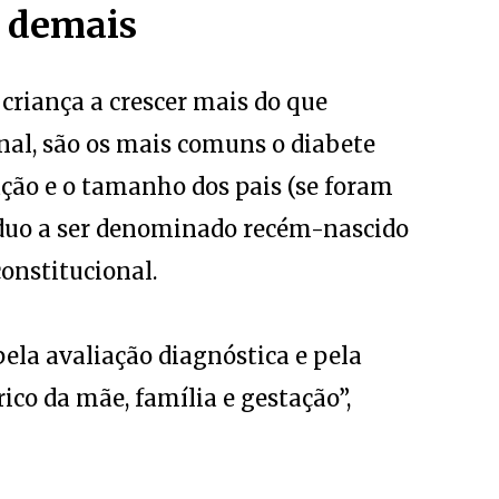
r demais
criança a crescer mais do que
nal, são os mais comuns o diabete
ção e o tamanho dos pais (se foram
víduo a ser denominado recém-nascido
onstitucional.
pela avaliação diagnóstica e pela
rico da mãe, família e gestação”,