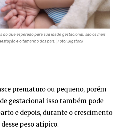
s do que esperado para sua idade gestacional, são os mais
estação e o tamanho dos pais.
| Foto: Bigstock
asce prematuro ou pequeno, porém
dade gestacional isso também pode
parto e depois, durante o crescimento
 desse peso atípico.