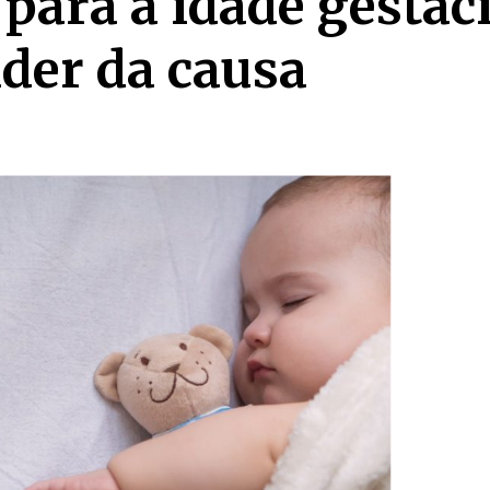
para a idade gestac
nder da causa