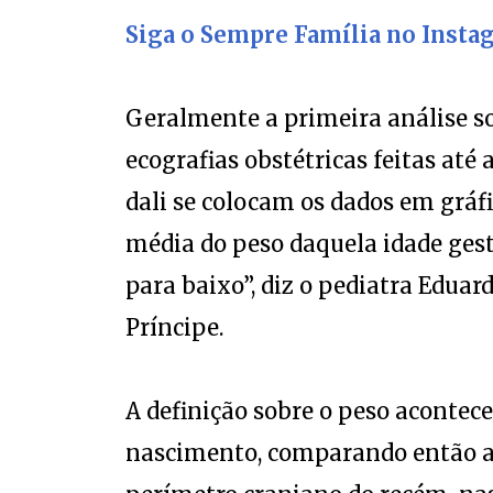
Siga o Sempre Família no Insta
Geralmente a primeira análise sob
ecografias obstétricas feitas até 
dali se colocam os dados em gráfi
média do peso daquela idade gesta
para baixo”, diz o pediatra Edua
Príncipe.
A definição sobre o peso acontec
nascimento, comparando então a