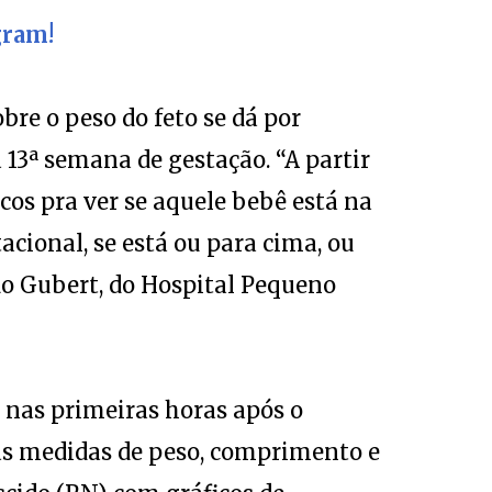
gram!
re o peso do feto se dá por
a 13ª semana de gestação. “A partir
cos pra ver se aquele bebê está na
cional, se está ou para cima, ou
rdo Gubert, do Hospital Pequeno
e nas primeiras horas após o
s medidas de peso, comprimento e