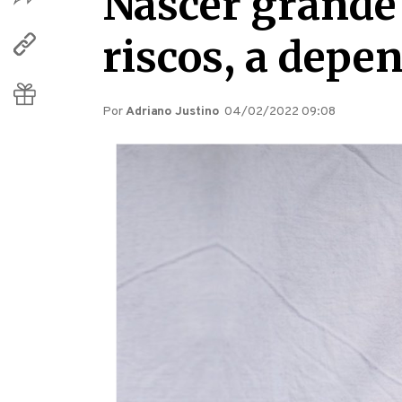
Nascer grande 
riscos, a depe
Por
Adriano Justino
04/02/2022 09:08