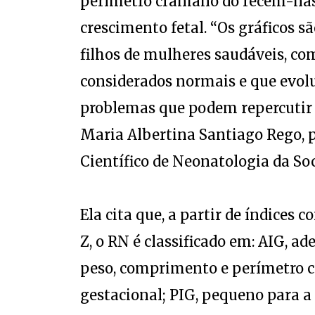
perímetro craniano do recém-nas
crescimento fetal. “Os gráficos 
filhos de mulheres saudáveis, com
considerados normais e que evol
problemas que podem repercutir n
Maria Albertina Santiago Rego, 
Científico de Neonatologia da Soc
Ela cita que, a partir de índices 
Z, o RN é classificado em: AIG, a
peso, comprimento e perímetro cr
gestacional; PIG, pequeno para a 