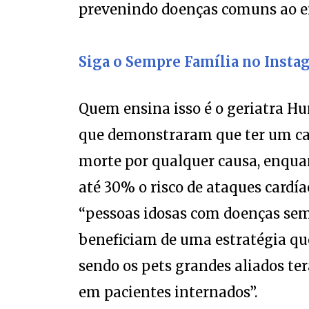
prevenindo doenças comuns ao e
Siga o Sempre Família no Insta
Quem ensina isso é o geriatra Hu
que demonstraram que ter um cac
morte por qualquer causa, enqua
até 30% o risco de ataques cardía
“pessoas idosas com doenças sem
beneficiam de uma estratégia qu
sendo os pets grandes aliados ter
em pacientes internados”.