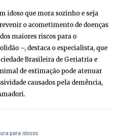
um idoso que mora sozinho e seja
revenir o acometimento de doenças
dos maiores riscos para o
idão –, destaca o especialista, que
ciedade Brasileira de Geriatria e
 animal de estimação pode atenuar
sividade causados pela demência,
Amadori.
gura para idosos