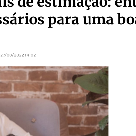
is de estimação: en
ssários para uma bo
27/08/2022 14:02