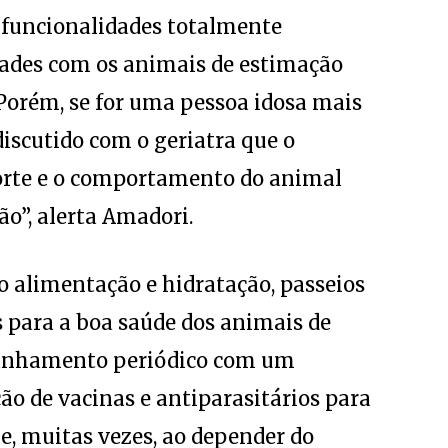
s funcionalidades totalmente
idades com os animais de estimação
Porém, se for uma pessoa idosa mais
discutido com o geriatra que o
porte e o comportamento do animal
o”, alerta Amadori.
o alimentação e hidratação, passeios
s para a boa saúde dos animais de
anhamento periódico com um
ão de vacinas e antiparasitários para
e, muitas vezes, ao depender do