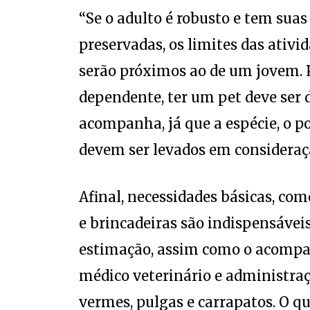
“Se o adulto é robusto e tem sua
preservadas, os limites das ativ
serão próximos ao de um jovem. 
dependente, ter um pet deve ser 
acompanha, já que a espécie, o 
devem ser levados em consideraçã
Afinal, necessidades básicas, com
e brincadeiras são indispensávei
estimação, assim como o acomp
médico veterinário e administraç
vermes, pulgas e carrapatos. O qu