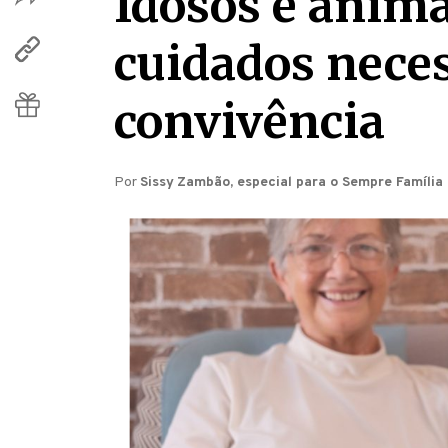
Idosos e anima
cuidados nece
convivência
Por
Sissy Zambão, especial para o Sempre Família