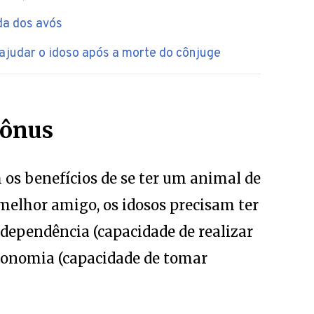
da dos avós
judar o idoso após a morte do cônjuge
 ônus
os benefícios de se ter um animal de
elhor amigo, os idosos precisam ter
dependência (capacidade de realizar
autonomia (capacidade de tomar