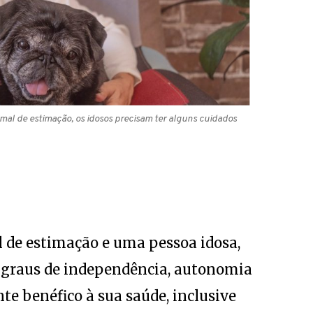
imal de estimação, os idosos precisam ter alguns cuidados
 de estimação e uma pessoa idosa,
e graus de independência, autonomia
nte benéfico à sua saúde, inclusive