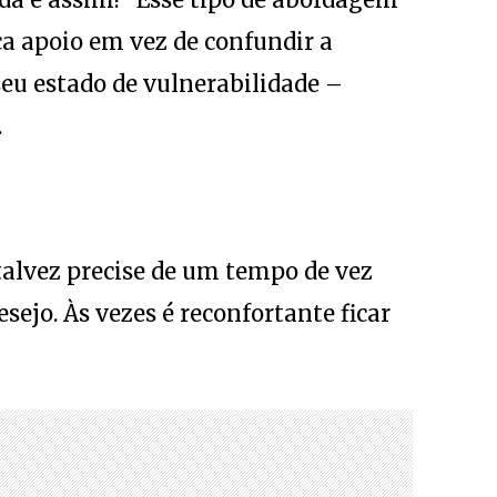
ça apoio em vez de confundir a
seu estado de vulnerabilidade –
.
talvez precise de um tempo de vez
sejo. Às vezes é reconfortante ficar