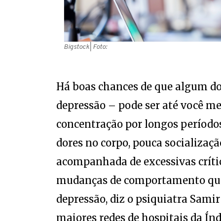
Bigstock
| Foto:
Há boas chances de que algum dos
depressão – pode ser até você mes
concentração por longos períodos,
dores no corpo, pouca socializaçã
acompanhada de excessivas crític
mudanças de comportamento que
depressão, diz o psiquiatra Samir
maiores redes de hospitais da Índ