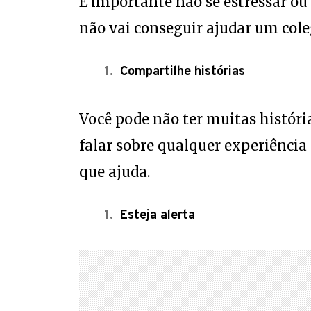
É importante não se estressar ou f
não vai conseguir ajudar um cole
Compartilhe histórias
Você pode não ter muitas história
falar sobre qualquer experiência
que ajuda.
Esteja alerta