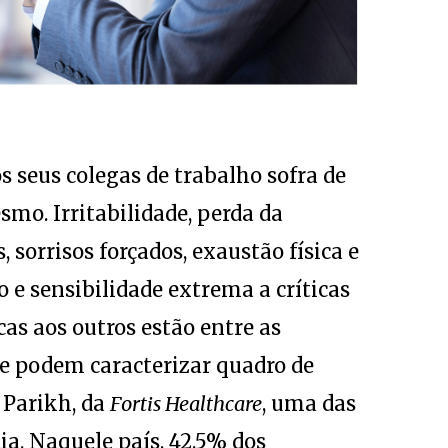
 seus colegas de trabalho sofra de
mo. Irritabilidade, perda da
 sorrisos forçados, exaustão física e
o e sensibilidade extrema a críticas
as aos outros estão entre as
 podem caracterizar quadro de
 Parikh, da
Fortis Healthcare
, uma das
ia. Naquele país, 42,5% dos