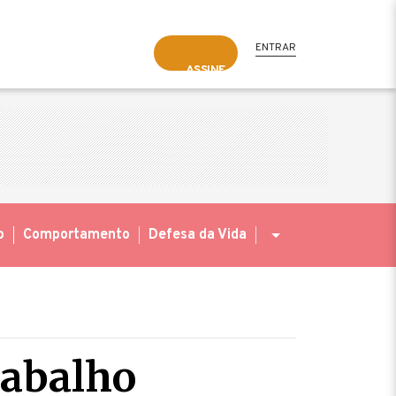
ENTRAR
ASSINE
o
Comportamento
Defesa da Vida
rabalho