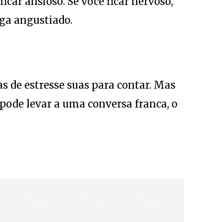
icar ansioso. Se você ficar nervoso,
ga angustiado.
s de estresse suas para contar. Mas
 pode levar a uma conversa franca, o