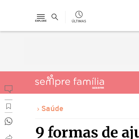
ÚLTIMAS
Saúde
9 formas de aj