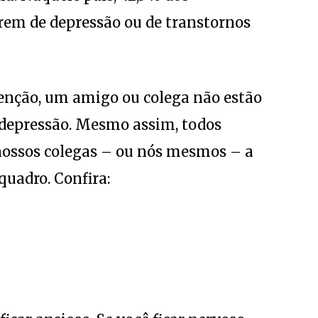
frem de depressão ou de transtornos
tenção, um amigo ou colega não estão
 depressão. Mesmo assim, todos
nossos colegas – ou nós mesmos – a
quadro. Confira: