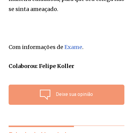
se sinta ameaçado.
Com informações de
Exame
.
Colaborou: Felipe Koller
Deixe sua opinião