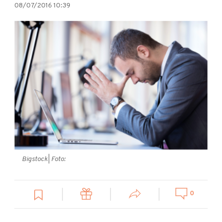
08/07/2016 10:39
Bigstock
| Foto:
0