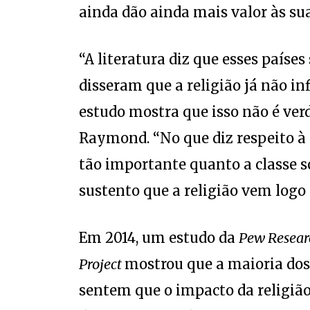
ainda dão ainda mais valor às su
“A literatura diz que esses paíse
disseram que a religião já não in
estudo mostra que isso não é ver
Raymond. “No que diz respeito à i
tão importante quanto a classe soc
sustento que a religião vem logo d
Em 2014, um estudo da
Pew Researc
Project
mostrou que a maioria dos
sentem que o impacto da religião