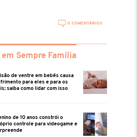
0
 em Sempre Família
isão de ventre em bebês causa
frimento para eles e para os
is; saiba como lidar com isso
nino de 10 anos constrói o
óprio controle para videogame e
urpreende