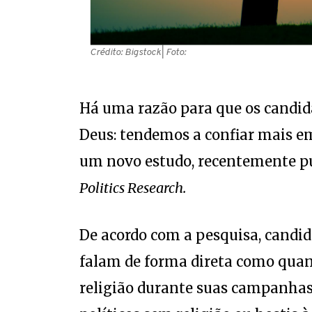
Crédito: Bigstock
| Foto:
Há uma razão para que os candi
Deus: tendemos a confiar mais em
um novo estudo, recentemente p
Politics Research.
De acordo com a pesquisa, candi
falam de forma direta como qua
religião durante suas campanhas.