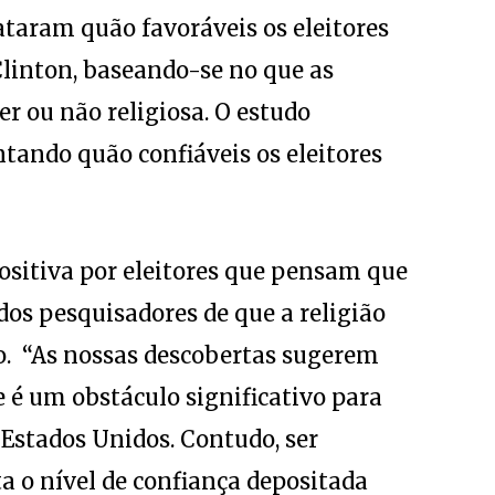
aram quão favoráveis os eleitores
Clinton, baseando-se no que as
r ou não religiosa. O estudo
tando quão confiáveis os eleitores
positiva por eleitores que pensam que
 dos pesquisadores de que a religião
o. “As nossas descobertas sugerem
 é um obstáculo significativo para
Estados Unidos. Contudo, ser
 o nível de confiança depositada