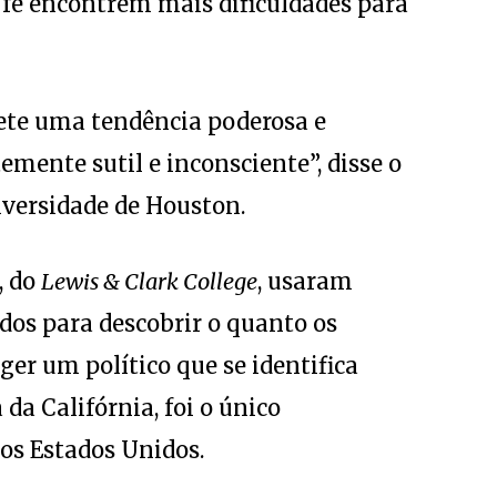
à fé encontrem mais dificuldades para
flete uma tendência poderosa e
ente sutil e inconsciente”, disse o
iversidade de Houston.
, do
Lewis & Clark College
, usaram
dos para descobrir o quanto os
ger um político que se identifica
da Califórnia, foi o único
os Estados Unidos.