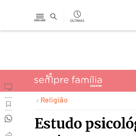
ÚLTIMAS
Religião
Estudo psicol