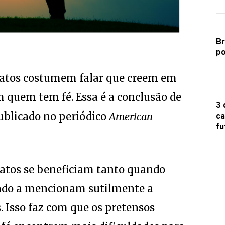
Br
po
datos costumem falar que creem em
 quem tem fé. Essa é a conclusão de
3 
ublicado no periódico
American
ca
fu
datos se beneficiam tanto quando
ndo a mencionam sutilmente a
 Isso faz com que os pretensos