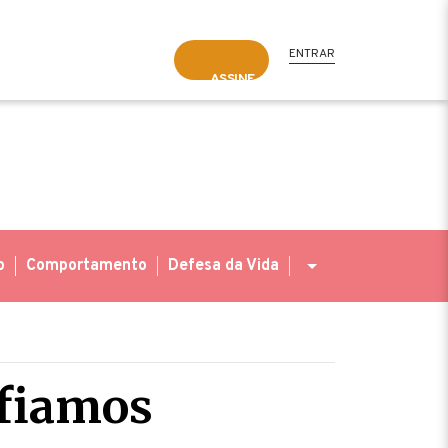
ENTRAR
ASSINE
o
Comportamento
Defesa da Vida
nfiamos