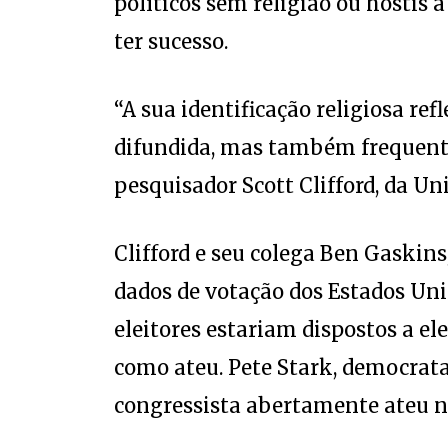
políticos sem religião ou hostis 
ter sucesso.
“A sua identificação religiosa re
difundida, mas também frequentem
pesquisador Scott Clifford, da Un
Clifford e seu colega Ben Gaskins
dados de votação dos Estados Uni
eleitores estariam dispostos a ele
como ateu. Pete Stark, democrata 
congressista abertamente ateu n