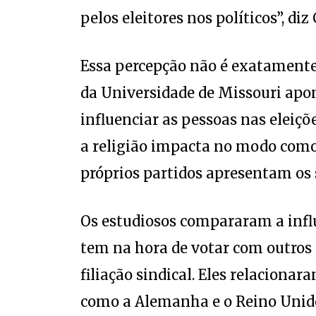
pelos eleitores nos políticos”, diz 
Essa percepção não é exatamente
da Universidade de Missouri apo
influenciar as pessoas nas eleiç
a religião impacta no modo como
próprios partidos apresentam os s
Os estudiosos compararam a infl
tem na hora de votar com outros 
filiação sindical. Eles relacionar
como a Alemanha e o Reino Unido