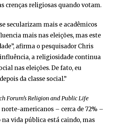
as crenças religiosas quando votam.
s se secularizam mais e acadêmicos
fluencia mais nas eleições, mas este
dade”, afirma o pesquisador Chris
nfluência, a religiosidade continua
ial nas eleições. De fato, eu
epois da classe social.”
h Forum’s Religion and Public Life
 norte-americanos – cerca de 72% –
 na vida pública está caindo, mas