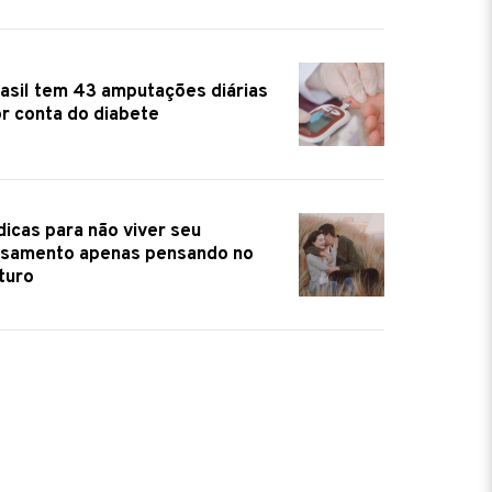
asil tem 43 amputações diárias
r conta do diabete
dicas para não viver seu
samento apenas pensando no
turo