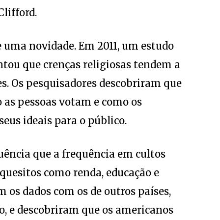
Clifford.
 uma novidade. Em 2011, um estudo
ntou que crenças religiosas tendem a
ões. Os pesquisadores descobriram que
 as pessoas votam e como os
eus ideais para o público.
uência que a frequência em cultos
quesitos como renda, educação e
am os dados com os de outros países,
, e descobriram que os americanos