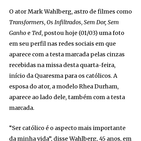
O ator Mark Wahlberg, astro de filmes como
Transformers
,
Os Infiltrados
,
Sem Dor, Sem
Ganho
e
Ted
, postou hoje (01/03) uma foto
em seu perfil nas redes sociais em que
aparece com a testa marcada pelas cinzas
recebidas na missa desta quarta-feira,
início da Quaresma para os católicos. A
esposa do ator, a modelo Rhea Durham,
aparece ao lado dele, também com a testa
marcada.
“Ser católico é o aspecto mais importante
da minha vida”, disse Wahlberg, 45 anos, em