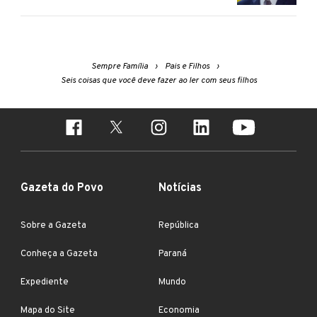
Sempre Família
Pais e Filhos
Seis coisas que você deve fazer ao ler com seus filhos
Gazeta do Povo
Notícias
Sobre a Gazeta
República
Conheça a Gazeta
Paraná
Expediente
Mundo
Mapa do Site
Economia