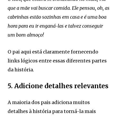
que a mãe vai buscar comida. Ele pensou, oh, as
cabrinhas estão sozinhas em casa e é uma boa
hora para eu ir enganá-las e talvez conseguir
um bom almoço!
O pai aqui está claramente fornecendo
links lógicos entre essas diferentes partes
da história.
5. Adicione detalhes relevantes
A maioria dos pais adiciona muitos
detalhes à história para torná-la mais