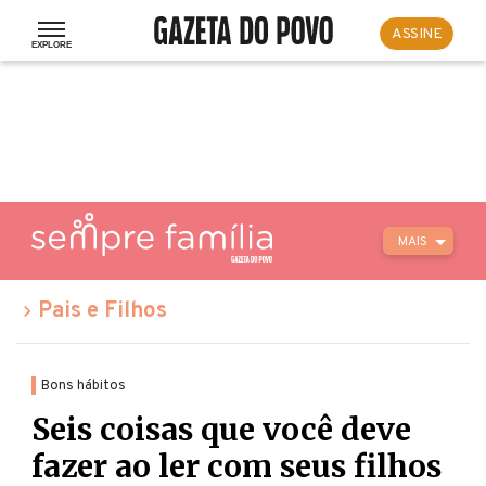
ASSINE
MAIS
Pais e Filhos
Bons hábitos
Seis coisas que você deve
fazer ao ler com seus filhos