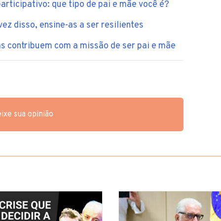
articipativo: que tipo de pai e mãe você é?
z disso, ensine-as a ser resilientes
as contribuem com a missão de ser pai e mãe
ixe sua opinião