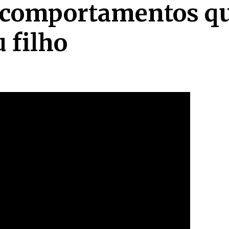
 6 comportamentos q
 filho