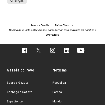
Crianças
Sempre Família
Pais e Filhos
Divisão de quarto entre irmãos: como tornar essa convivência pacífica e
proveitosa
Gazeta do Povo
Notícias
Sobre a Gazeta
República
Conheça a Gazeta
Paraná
Expediente
Mundo