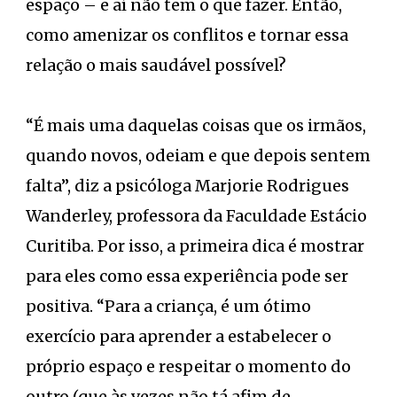
espaço – e aí não tem o que fazer. Então,
como amenizar os conflitos e tornar essa
relação o mais saudável possível?
“É mais uma daquelas coisas que os irmãos,
quando novos, odeiam e que depois sentem
falta”, diz a psicóloga Marjorie Rodrigues
Wanderley, professora da Faculdade Estácio
Curitiba. Por isso, a primeira dica é mostrar
para eles como essa experiência pode ser
positiva. “Para a criança, é um ótimo
exercício para aprender a estabelecer o
próprio espaço e respeitar o momento do
outro (que às vezes não tá afim de