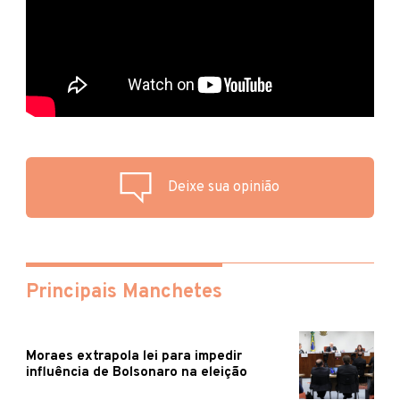
Deixe sua opinião
Principais Manchetes
Moraes extrapola lei para impedir
influência de Bolsonaro na eleição