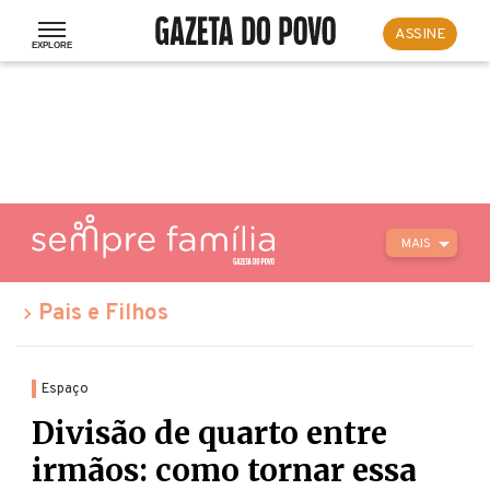
ASSINE
MAIS
Pais e Filhos
Espaço
Divisão de quarto entre
irmãos: como tornar essa