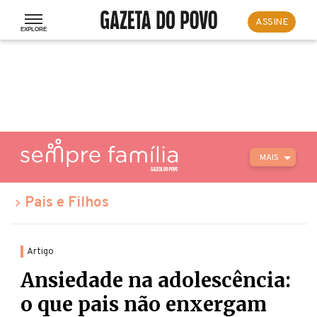
ASSINE
MAIS
Pais e Filhos
Artigo
Ansiedade na adolescência:
o que pais não enxergam