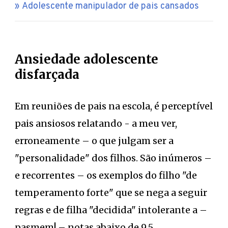
Adolescente manipulador de pais cansados
Ansiedade adolescente
disfarçada
Em reuniões de pais na escola, é perceptível
pais ansiosos relatando - a meu ver,
erroneamente – o que julgam ser a
"personalidade" dos filhos. São inúmeros –
e recorrentes – os exemplos do filho "de
temperamento forte" que se nega a seguir
regras e de filha "decidida" intolerante a –
pasmem! – notas abaixo de 9,5.