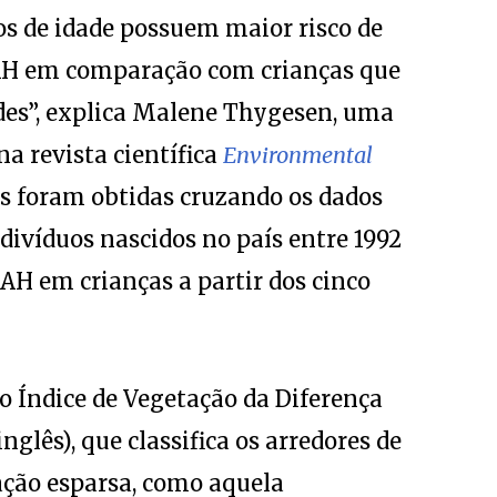
s de idade possuem maior risco de
AH em comparação com crianças que
des”, explica Malene Thygesen, uma
a revista científica
Environmental
es foram obtidas cruzando os dados
ndivíduos nascidos no país entre 1992
AH em crianças a partir dos cinco
o Índice de Vegetação da Diferença
glês), que classifica os arredores de
ação esparsa, como aquela