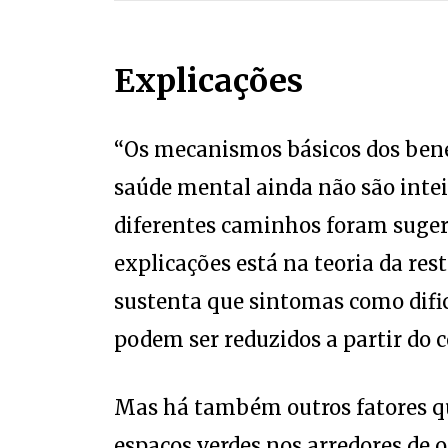
Explicações
“Os mecanismos básicos dos benef
saúde mental ainda não são int
diferentes caminhos foram sugeri
explicações está na teoria da res
sustenta que sintomas como dific
podem ser reduzidos a partir do 
Mas há também outros fatores qu
espaços verdes nos arredores de o