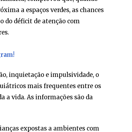
óxima a espaços verdes, as chances
 do déficit de atenção com
es.
gram!
ão, inquietação e impulsividade, o
iátricos mais frequentes entre os
a a vida. As informações são da
ianças expostas a ambientes com