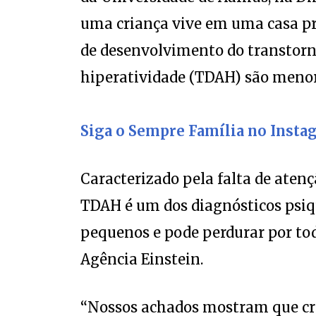
uma criança vive em uma casa pr
de desenvolvimento do transtorno
hiperatividade (TDAH) são menor
Siga o Sempre Família no Insta
Caracterizado pela falta de atenç
TDAH é um dos diagnósticos psiqu
pequenos e pode perdurar por tod
Agência Einstein.
“Nossos achados mostram que cr