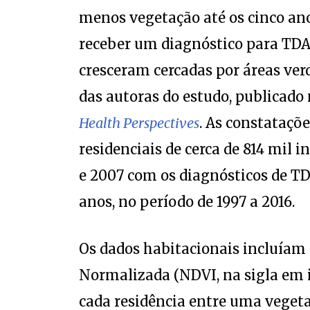
menos vegetação até os cinco ano
receber um diagnóstico para TD
cresceram cercadas por áreas ver
das autoras do estudo, publicado n
Health Perspectives
. As constataçõ
residenciais de cerca de 814 mil i
e 2007 com os diagnósticos de TD
anos, no período de 1997 a 2016.
Os dados habitacionais incluíam 
Normalizada (NDVI, na sigla em in
cada residência entre uma veget