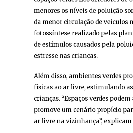
menores os níveis de poluição so
da menor circulação de veículos 
fotossíntese realizado pelas plan
de estímulos causados pela polui
estresse nas crianças.
Além disso, ambientes verdes pr
físicas ao ar livre, estimulando a
crianças. “Espaços verdes podem 
promove um cenário propício para
ar livre na vizinhança”, explicam 