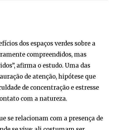
ícios dos espaços verdes sobre a
eiramente compreendidos, mas
dos”, afirma o estudo. Uma das
tauração de atenção, hipótese que
uldade de concentração e estresse
contato com a natureza.
e se relacionam com a presença de
nde se vive: ali costumam ser