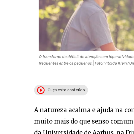
O transtorno do déficit de atenção com hiperatividad
frequentes entre os pequenos.
| Foto: Vitolda Klein/U
Ouça este conteúdo
A natureza acalma e ajuda na con
muito mais do que senso comum:
da Universidade de Aarhus, na D