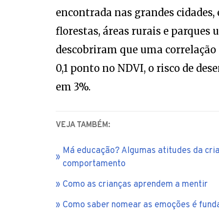
encontrada nas grandes cidades,
florestas, áreas rurais e parques
descobriram que uma correlação 
0,1 ponto no NDVI, o risco de d
em 3%.
VEJA TAMBÉM:
Má educação? Algumas atitudes da cria
comportamento
Como as crianças aprendem a mentir
Como saber nomear as emoções é funda