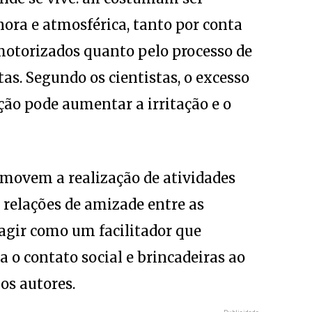
nora e atmosférica, tanto por conta
motorizados quanto pelo processo de
tas. Segundo os cientistas, o excesso
ção pode aumentar a irritação e o
omovem a realização de atividades
s relações de amizade entre as
agir como um facilitador que
 o contato social e brincadeiras ao
os autores.