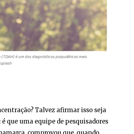
e (TDAH) é um dos diagnósticos psiquiátricos mais
nsplash
centração? Talvez afirmar isso seja
 é que uma equipe de pesquisadores
inamarca, comprovou que, quando