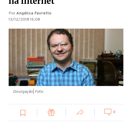
na internet
Por
Angélica Favretto
13/12/2018 16:08
Divulgação
| Foto:
0