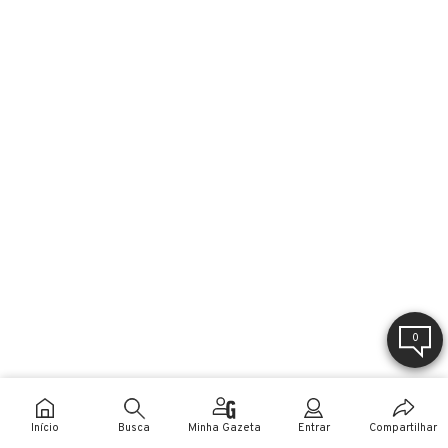
0
Início
Busca
Minha Gazeta
Entrar
Compartilhar