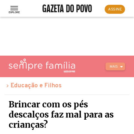
ASSINE
MAIS
Educação e Filhos
Brincar com os pés
descalços faz mal para as
crianças?