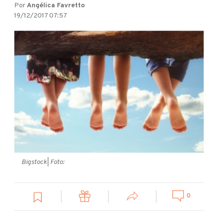
Por
Angélica Favretto
19/12/2017 07:57
Bigstock
| Foto:
0