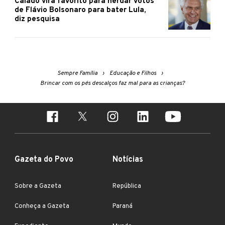
Caiado vira favorito para herdar votos
de Flávio Bolsonaro para bater Lula,
diz pesquisa
Sempre Família
Educação e Filhos
Brincar com os pés descalços faz mal para as crianças?
Gazeta do Povo
Notícias
Sobre a Gazeta
República
Conheça a Gazeta
Paraná