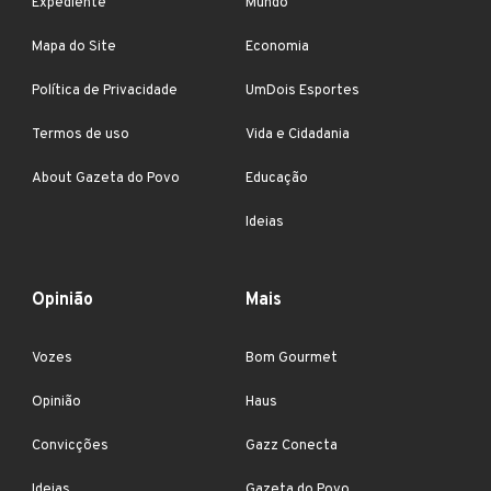
Expediente
Mundo
Mapa do Site
Economia
Política de Privacidade
UmDois Esportes
Termos de uso
Vida e Cidadania
About Gazeta do Povo
Educação
Ideias
Opinião
Mais
Vozes
Bom Gourmet
Opinião
Haus
Convicções
Gazz Conecta
Ideias
Gazeta do Povo