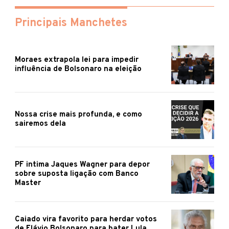
Principais Manchetes
Moraes extrapola lei para impedir
influência de Bolsonaro na eleição
Nossa crise mais profunda, e como
sairemos dela
PF intima Jaques Wagner para depor
sobre suposta ligação com Banco
Master
Caiado vira favorito para herdar votos
de Flávio Bolsonaro para bater Lula,