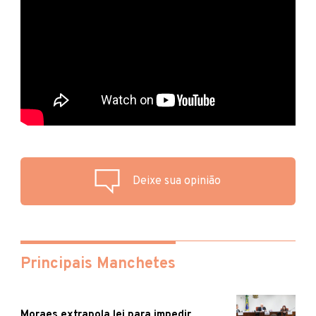
Deixe sua opinião
Principais Manchetes
Moraes extrapola lei para impedir