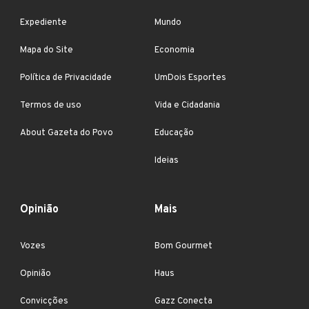
Expediente
Mundo
Mapa do Site
Economia
Política de Privacidade
UmDois Esportes
Termos de uso
Vida e Cidadania
About Gazeta do Povo
Educação
Ideias
Opinião
Mais
Vozes
Bom Gourmet
Opinião
Haus
Convicções
Gazz Conecta