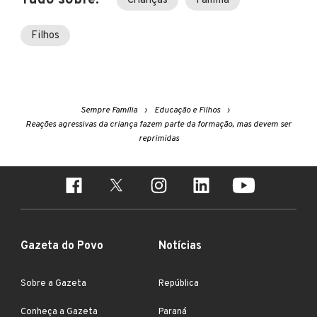
Tudo sobre:
Crianças
Família
Filhos
Sempre Família
Educação e Filhos
Reações agressivas da criança fazem parte da formação, mas devem ser
reprimidas
Gazeta do Povo
Notícias
Sobre a Gazeta
República
Conheça a Gazeta
Paraná