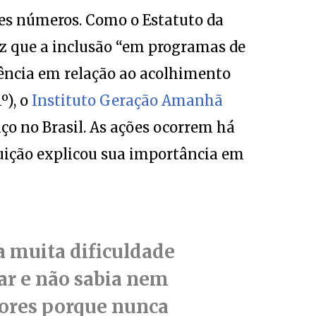
ses números. Como o Estatuto da
iz que a inclusão “em programas de
rência em relação ao acolhimento
º), o
Instituto Geração Amanhã
ço no Brasil. As ações ocorrem há
ituição explicou sua importância em
a muita dificuldade
zar e não sabia nem
cores porque nunca