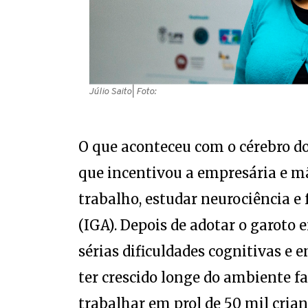
Júlio Saito
| Foto:
O que aconteceu com o cérebro d
que incentivou a empresária e 
trabalho, estudar neurociência 
(IGA). Depois de adotar o garoto
sérias dificuldades cognitivas e 
ter crescido longe do ambiente fa
trabalhar em prol de 50 mil cria