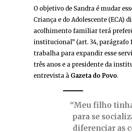
O objetivo de Sandra é mudar es
Criança e do Adolescente (ECA) d
acolhimento familiar terá prefe
institucional” (art. 34, parágrafo 1
trabalha para expandir esse servi
três anos e a presidente da inst
entrevista à
Gazeta do Povo
.
“Meu filho tinh
para se sociali
diferenciar as 