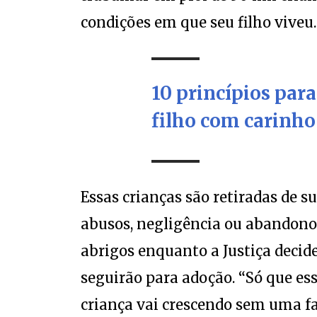
condições em que seu filho viveu.
10 princípios par
filho com carinho
Essas crianças são retiradas de s
abusos, negligência ou abandono
abrigos enquanto a Justiça decide
seguirão para adoção. “Só que e
criança vai crescendo sem uma fa