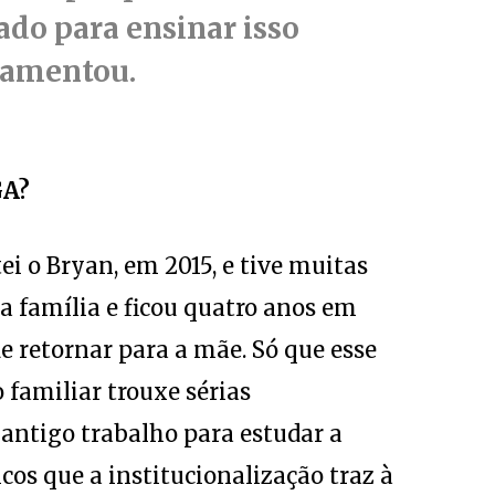
do para ensinar isso
 lamentou.
GA?
i o Bryan, em 2015, e tive muitas
sua família e ficou quatro anos em
e retornar para a mãe. Só que esse
familiar trouxe sérias
antigo trabalho para estudar a
cos que a institucionalização traz à