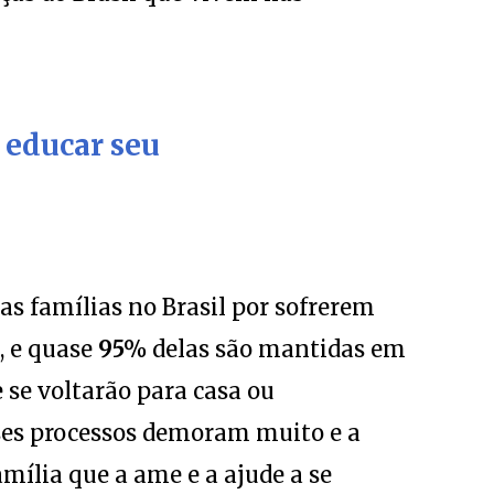
a educar seu
uas famílias no Brasil por sofrerem
, e quase
95%
delas são mantidas em
 se voltarão para casa ou
sses processos demoram muito e a
mília que a ame e a ajude a se