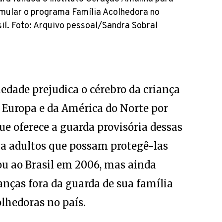
mular o programa Família Acolhedora no
il. Foto: Arquivo pessoal/Sandra Sobral
iedade prejudica o cérebro da criança
a Europa e da América do Norte por
que oferece a guarda provisória dessas
 a adultos que possam protegê-las
ou ao Brasil em 2006, mas ainda
nças fora da guarda de sua família
lhedoras no país.