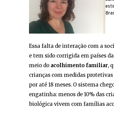
esti
Bras
Essa falta de interação com a soc
e tem sido corrigida em países d
meio do
acolhimento familiar
, 
crianças com medidas protetivas
por até 18 meses. O sistema cheg
engatinha: menos de 10% das cria
biológica vivem com famílias aco