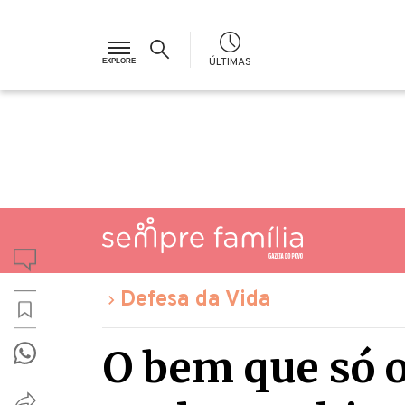
ÚLTIMAS
Defesa da Vida
O bem que só o