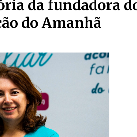
ória da fundadora d
ação do Amanhã