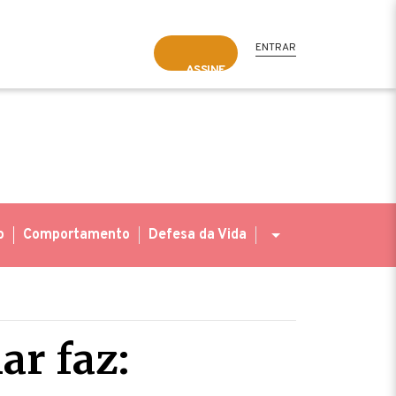
ENTRAR
ASSINE
o
Comportamento
Defesa da Vida
ar faz: