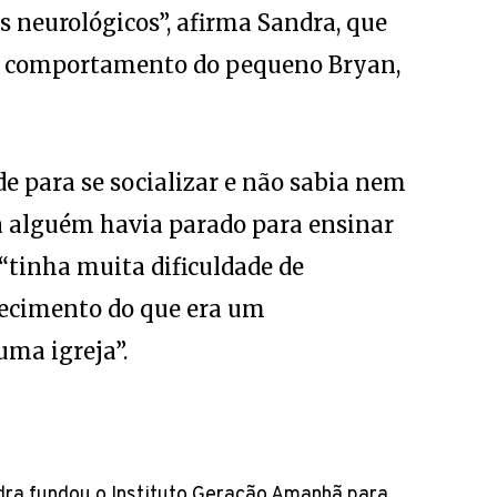
os neurológicos”, afirma Sandra, que
o comportamento do pequeno Bryan,
de para se socializar e não sabia nem
a alguém havia parado para ensinar
 “tinha muita dificuldade de
hecimento do que era um
ma igreja”.
ra fundou o Instituto Geração Amanhã para