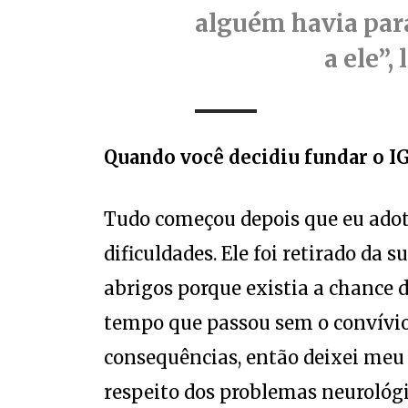
alguém havia para
a ele”,
Quando você
decidiu fundar o I
Tudo começou depois que eu adote
dificuldades. Ele foi retirado da 
abrigos porque existia a chance d
tempo que passou sem o convívio 
consequências, então deixei meu 
respeito dos problemas neurológi