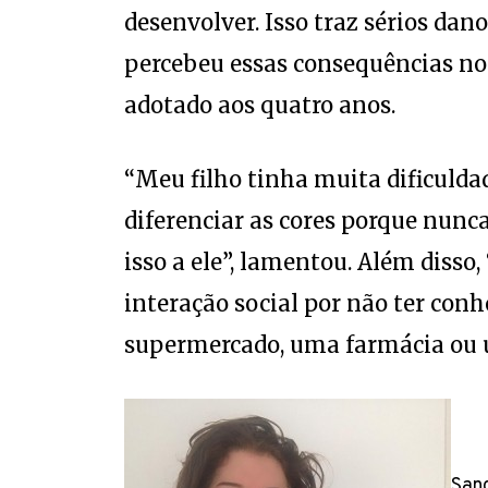
desenvolver. Isso traz sérios dan
percebeu essas consequências n
adotado aos quatro anos.
“Meu filho tinha muita dificulda
diferenciar as cores porque nunc
isso a ele”, lamentou. Além disso,
interação social por não ter con
supermercado, uma farmácia ou u
Sand