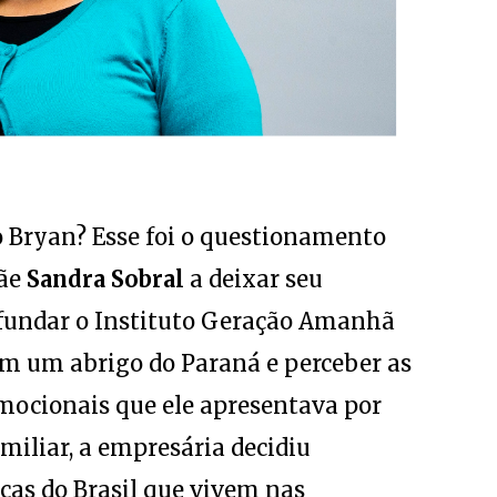
o Bryan? Esse foi o questionamento
mãe
Sandra Sobral
a deixar seu
e fundar o Instituto Geração Amanhã
 em um abrigo do Paraná e perceber as
emocionais que ele apresentava por
miliar, a empresária decidiu
nças do Brasil que vivem nas