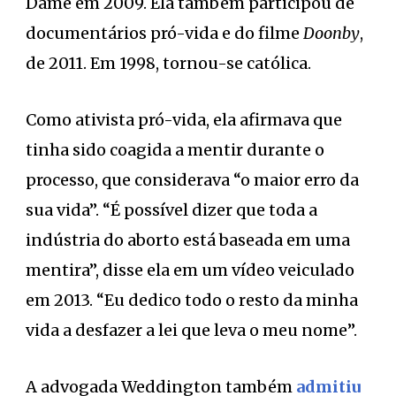
Dame em 2009. Ela também participou de
documentários pró-vida e do filme
Doonby
,
de 2011. Em 1998, tornou-se católica.
Como ativista pró-vida, ela afirmava que
tinha sido coagida a mentir durante o
processo, que considerava “o maior erro da
sua vida”. “É possível dizer que toda a
indústria do aborto está baseada em uma
mentira”, disse ela em um vídeo veiculado
em 2013. “Eu dedico todo o resto da minha
vida a desfazer a lei que leva o meu nome”.
A advogada Weddington também
admitiu