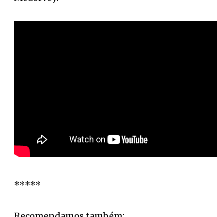
*****
Recomendamos também: