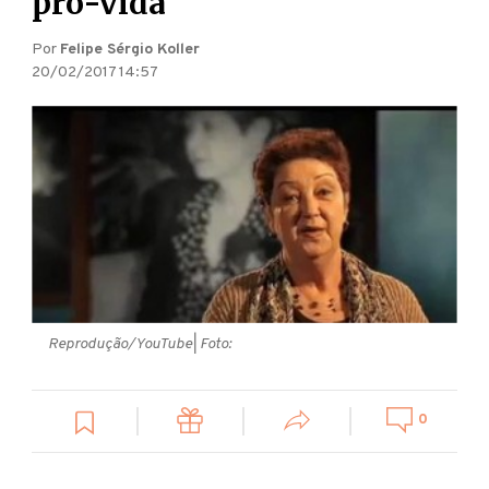
pró-vida
Por
Felipe Sérgio Koller
20/02/2017 14:57
Reprodução/YouTube
| Foto:
0