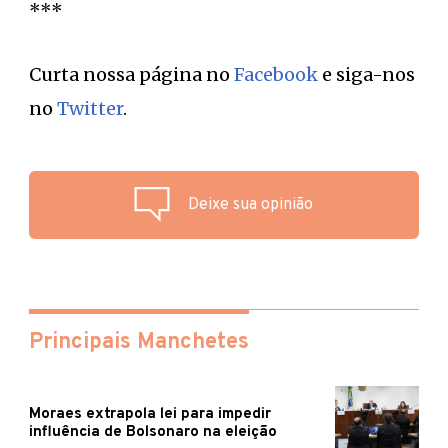
***
Curta nossa página no
Facebook
e siga-nos
no
Twitter
.
Deixe sua opinião
Principais Manchetes
Moraes extrapola lei para impedir
influência de Bolsonaro na eleição