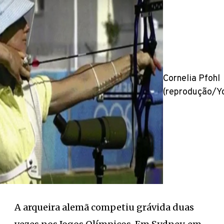
Cornelia Pfohl
(reprodução/Y
A arqueira alemã competiu grávida duas