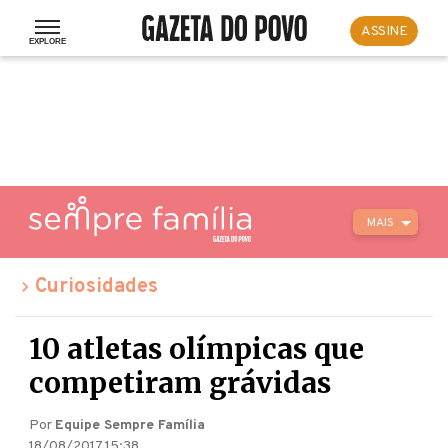
ASSINE
MAIS
Curiosidades
10 atletas olímpicas que
competiram grávidas
Por
Equipe Sempre Família
18/08/2017 15:38