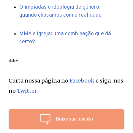
Olimpíadas e ideologia de gênero:
quando chocamos com a realidade
MMA e igreja: uma combinação que dá
certo?
***
Curta nossa página no
Facebook
e siga-nos
no
Twitter
.
Deixe sua opinião