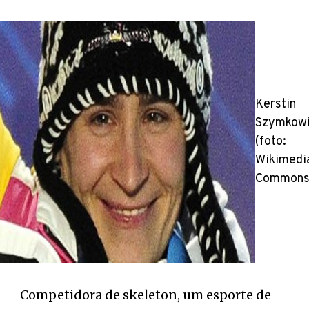
Kerstin
Szymkow
(foto:
Wikimedi
Commons
Competidora de skeleton, um esporte de