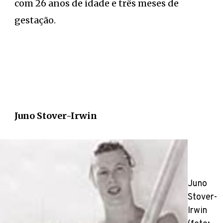
com 26 anos de idade e três meses de
gestação.
Juno Stover-Irwin
Juno
Stover-
Irwin