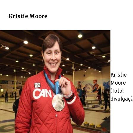
Kristie Moore
Kristie
Moore
(foto:
divulgaç