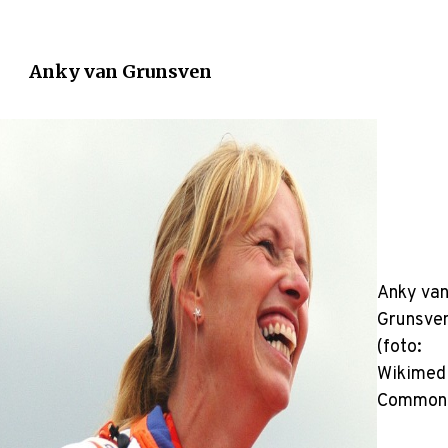
Anky van Grunsven
Anky va
Grunsve
(foto:
Wikimed
Common