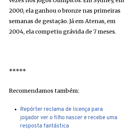
vezes nos Jogos Olímpicos. Em Sydney, em
2000, ela ganhou o bronze nas primeiras
semanas de gestação. Já em Atenas, em
2004, ela competiu grávida de 7 meses.
*****
Recomendamos também:
Repórter reclama de licença para
jogador ver o filho nascer e recebe uma
resposta fantástica