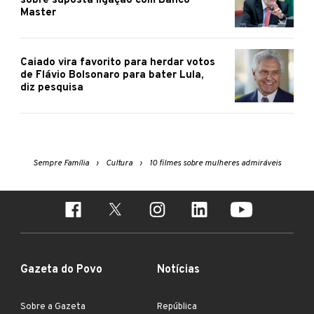
sobre suposta ligação com Banco
Master
Caiado vira favorito para herdar votos
de Flávio Bolsonaro para bater Lula,
diz pesquisa
Sempre Família
Cultura
10 filmes sobre mulheres admiráveis
Gazeta do Povo
Notícias
Sobre a Gazeta
República