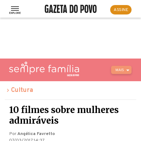
ASSINE
MAIS
Cultura
10 filmes sobre mulheres
admiráveis
Por
Angélica Favretto
07/03/2017 14:37