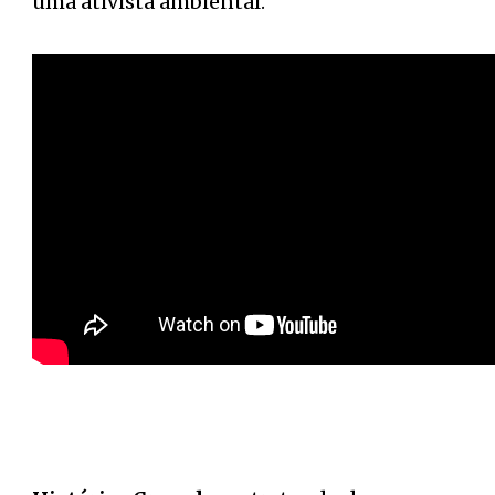
uma ativista ambiental.