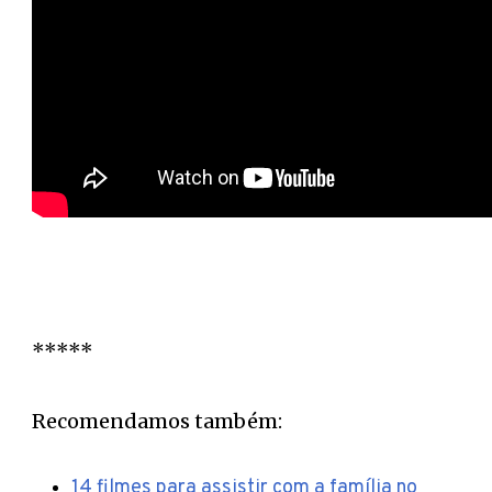
*****
Recomendamos também:
14 filmes para assistir com a família no