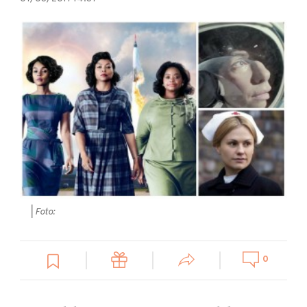
| Foto:
0