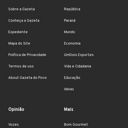
Sobre a Gazeta
República
Conheça a Gazeta
Paraná
Expediente
Mundo
Mapa do Site
Economia
Política de Privacidade
UmDois Esportes
Termos de uso
Vida e Cidadania
About Gazeta do Povo
Educação
Ideias
Opinião
Mais
Vozes
Bom Gourmet