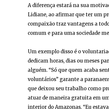
A diferença estará na sua motiva
Lidiane, ao afirmar que ter um pr
compaixão traz vantagens a todos
comum e para uma sociedade mel
Um exemplo disso é o voluntariad
dedicam horas, dias ou meses para
alguém. “Só que quem acaba sent
voluntários” garante a paranaens
que deixou seu trabalho como pro
atuar de maneira gratuita em u
interior do Amazonas. “Eu estav