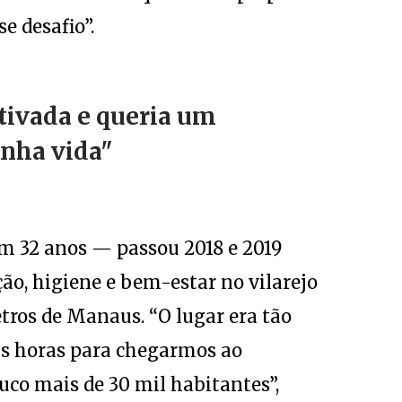
e desafio”.
tivada e queria um
inha vida"
m 32 anos — passou 2018 e 2019
o, higiene e bem-estar no vilarejo
etros de Manaus. “O lugar era tão
eis horas para chegarmos ao
co mais de 30 mil habitantes”,