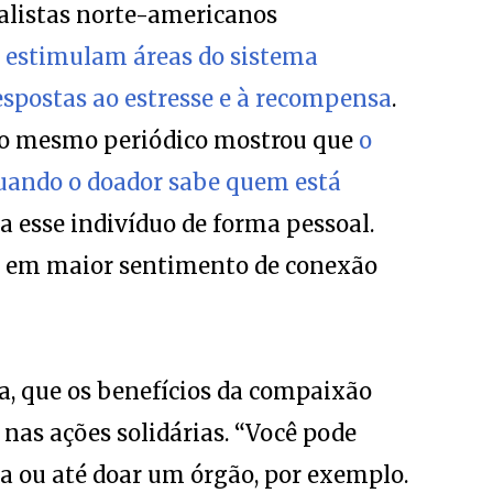
alistas norte-americanos
e estimulam áreas do sistema
espostas ao estresse e à recompensa
.
elo mesmo periódico mostrou que
o
quando o doador sabe quem está
 esse indivíduo de forma pessoal.
ta em maior sentimento de conexão
ga, que os benefícios da compaixão
as ações solidárias. “Você pode
ua ou até doar um órgão, por exemplo.