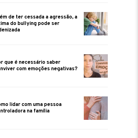
ém de ter cessada a agressão, a
tima do bullying pode ser
denizada
r que é necessário saber
nviver com emoções negativas?
mo lidar com uma pessoa
ntroladora na família