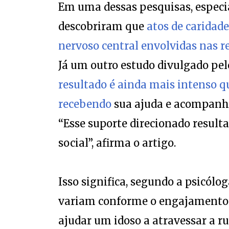
Em uma dessas pesquisas, especi
descobriram que
atos de caridad
nervoso central envolvidas nas r
Já um outro estudo divulgado p
resultado é ainda mais intenso 
recebendo
sua ajuda e acompanha
“Esse suporte direcionado resul
social”, afirma o artigo.
Isso significa, segundo a psicólo
variam conforme o engajamento n
ajudar um idoso a atravessar a r