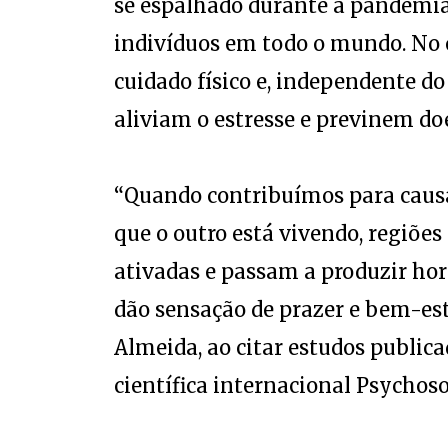
se espalhado durante a pandemia 
indivíduos em todo o mundo. No e
cuidado físico e, independente 
aliviam o estresse e previnem d
“Quando contribuímos para causa
que o outro está vivendo, regiões
ativadas e passam a produzir h
dão sensação de prazer e bem-esta
Almeida, ao citar estudos publica
científica internacional Psychos