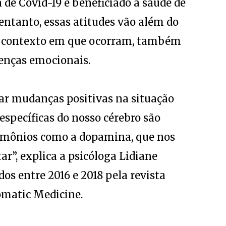
de Covid-19 e beneficiado a saúde de
ntanto, essas atitudes vão além do
do contexto em que ocorram, também
oenças emocionais.
r mudanças positivas na situação
 específicas do nosso cérebro são
ormônios como a dopamina, que nos
r”, explica a psicóloga Lidiane
dos entre 2016 e 2018 pela revista
omatic Medicine.