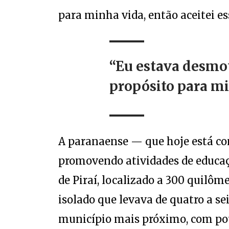
para minha vida, então aceitei ess
“Eu estava desmo
propósito para m
A paranaense — que hoje está co
promovendo atividades de educaçã
de Piraí, localizado a 300 quilôm
isolado que levava de quatro a s
município mais próximo, com pou