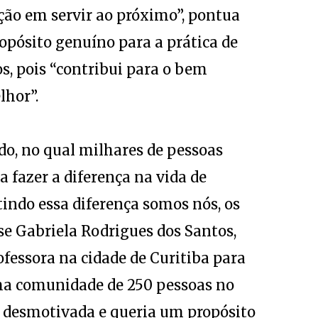
ção em servir ao próximo”, pontua
opósito genuíno para a prática de
, pois “contribui para o bem
hor”.
o, no qual milhares de pessoas
 fazer a diferença na vida de
indo essa diferença somos nós, os
e Gabriela Rodrigues dos Santos,
fessora na cidade de Curitiba para
ma comunidade de 250 pessoas no
a desmotivada e queria um propósito