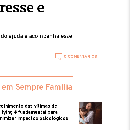
resse e
ndo ajuda e acompanha esse
0
 em Sempre Família
olhimento das vítimas de
llying é fundamental para
nimizar impactos psicológicos