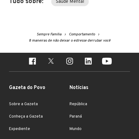
Tudo sobre:
Saúde Mental
Sempre Família
Comportamento
8 maneiras de não deixar o estresse derrubar você
Gazeta do Povo
Notícias
Sobre a Gazeta
República
Conheça a Gazeta
Paraná
Expediente
Mundo