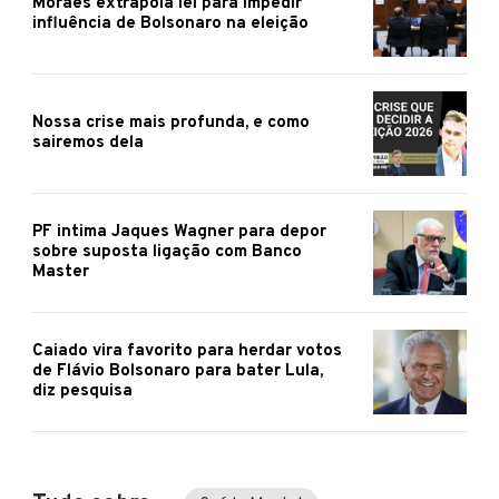
Moraes extrapola lei para impedir
influência de Bolsonaro na eleição
Nossa crise mais profunda, e como
sairemos dela
PF intima Jaques Wagner para depor
sobre suposta ligação com Banco
Master
Caiado vira favorito para herdar votos
de Flávio Bolsonaro para bater Lula,
diz pesquisa