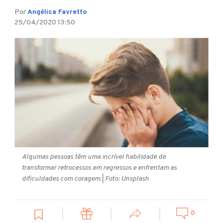
Por
Angélica Favretto
25/04/2020 13:50
Algumas pessoas têm uma incrível habilidade de
transformar retrocessos em regressos e enfrentam as
dificuldades com coragem.
| Foto: Unsplash
0