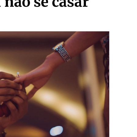
 não se casar