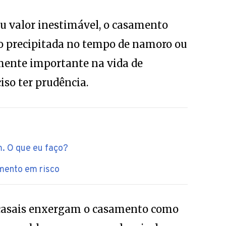
u valor inestimável, o casamento
ão precipitada no tempo de namoro ou
mente importante na vida de
ciso ter prudência.
. O que eu faço?
mento em risco
 casais enxergam o casamento como