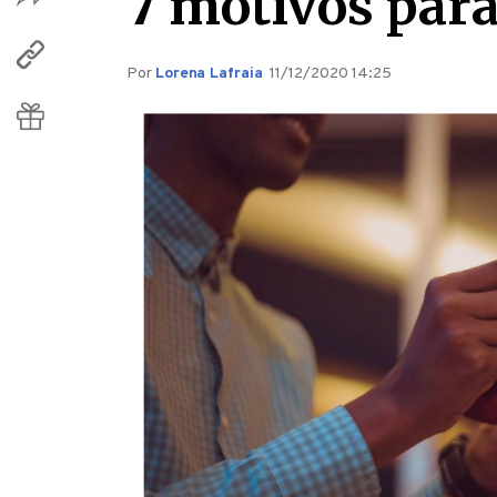
7 motivos para
Por
Lorena Lafraia
11/12/2020 14:25