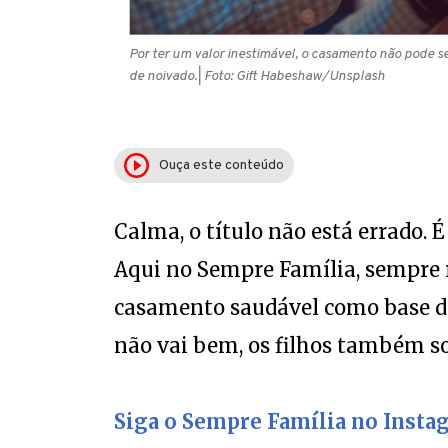
Por ter um valor inestimável, o casamento não pode s
de noivado.
| Foto: Gift Habeshaw/Unsplash
Ouça este conteúdo
Calma, o título não está errado. 
Aqui no Sempre Família, sempre
casamento saudável como base de t
não vai bem, os filhos também so
Siga o Sempre Família no Insta