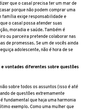
dizer que o casal precisa ter um mar de
e casar porque não podem comprar uma
m família exige responsabilidade e
 que o casal possa atender suas
ação, moradia e saúde. Também é
ro ou parceira pretende colaborar nas
enas de promessas. Se um de vocês ainda
eguiça adolescente, não é hora de se
s e vontades diferentes sobre questões
ião sobre todos os assuntos (isso é até
lando de questões extremamente
, é fundamental que haja uma harmonia
m ótimo exemplo. Como uma mulher que