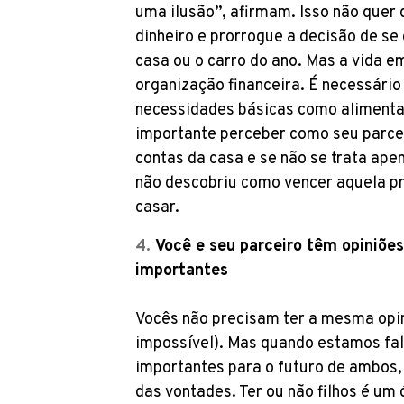
uma ilusão”, afirmam. Isso não quer 
dinheiro e prorrogue a decisão de s
casa ou o carro do ano. Mas a vida e
organização financeira. É necessário
necessidades básicas como aliment
importante perceber como seu parcei
contas da casa e se não se trata ap
não descobriu como vencer aquela pr
casar.
Você e seu parceiro têm opiniõe
importantes
Vocês não precisam ter a mesma opin
impossível). Mas quando estamos fa
importantes para o futuro de ambos
das vontades. Ter ou não filhos é u