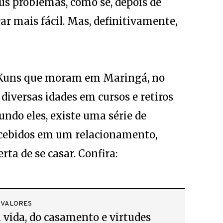
s problemas, como se, depois de
icar mais fácil. Mas, definitivamente,
 Kuns que moram em Maringá, no
iversas idades em cursos e retiros
undo eles, existe uma série de
rcebidos em um relacionamento,
ta de se casar. Confira:
 VALORES
 vida, do casamento e virtudes