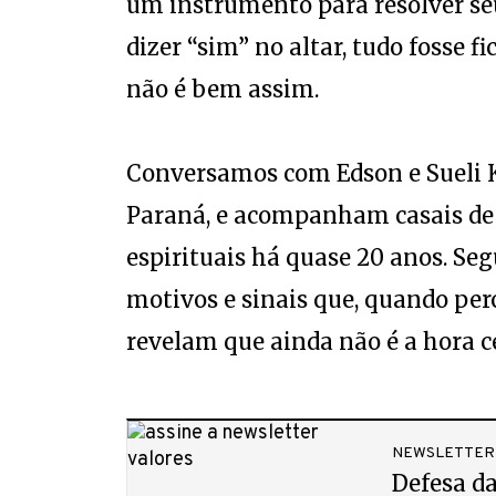
um instrumento para resolver seu
dizer “sim” no altar, tudo fosse f
não é bem assim.
Conversamos com Edson e Sueli
Paraná, e acompanham casais de d
espirituais há quase 20 anos. Seg
motivos e sinais que, quando pe
revelam que ainda não é a hora cer
NEWSLETTER
Defesa da