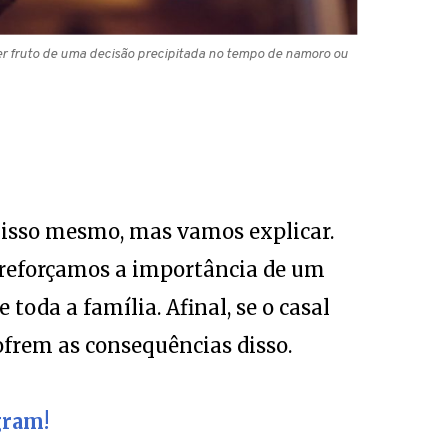
er fruto de uma decisão precipitada no tempo de namoro ou
É isso mesmo, mas vamos explicar.
 reforçamos a importância de um
oda a família. Afinal, se o casal
frem as consequências disso.
gram!