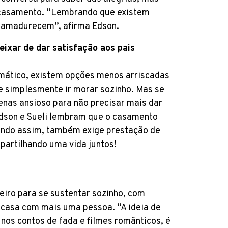
 casamento. “Lembrando que existem
 amadurecem”, afirma Edson.
eixar de dar satisfação aos pais
mático, existem opções menos arriscadas
e simplesmente ir morar sozinho. Mas se
enas ansioso para não precisar mais dar
Edson e Sueli lembram que o casamento
endo assim, também exige prestação de
partilhando uma vida juntos!
eiro para se sustentar sozinho, com
 casa com mais uma pessoa. “A ideia de
nos contos de fada e filmes românticos, é