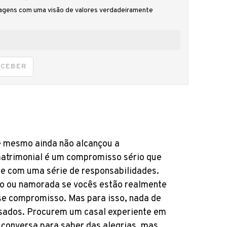
gens com uma visão de valores verdadeiramente
ECEBER
ê mesmo ainda não alcançou a
matrimonial é um compromisso sério que
e com uma série de responsabilidades.
do ou namorada se vocês estão realmente
se compromisso. Mas para isso, nada de
asados. Procurem um casal experiente em
conversa para saber das alegrias, mas