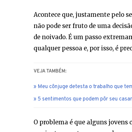
Acontece que, justamente pelo se
não pode ser fruto de uma decis
de noivado. É um passo extrema
qualquer pessoa e, por isso, é pre
VEJA TAMBÉM:
Meu cônjuge detesta o trabalho que tem
5 sentimentos que podem pôr seu casa
O problema é que alguns jovens