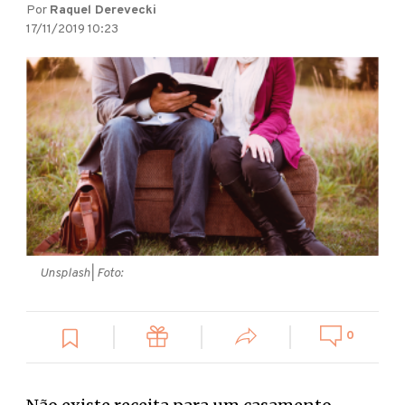
Por
Raquel Derevecki
17/11/2019 10:23
Unsplash
| Foto:
0