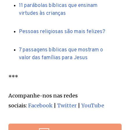
11 parábolas bíblicas que ensinam
virtudes às crianças
Pessoas religiosas são mais felizes?
7 passagens bíblicas que mostram o
valor das famílias para Jesus
***
Acompanhe-nos nas redes
sociais:
Facebook
|
Twitter
|
YouTube