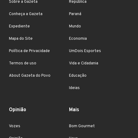
Sobre a Gazeta
República
Conheça a Gazeta
Paraná
Expediente
Mundo
Mapa do Site
Economia
Política de Privacidade
UmDois Esportes
Termos de uso
Vida e Cidadania
About Gazeta do Povo
Educação
Ideias
Opinião
Mais
Vozes
Bom Gourmet