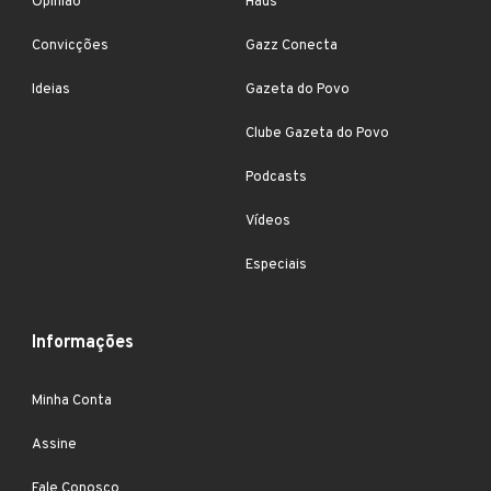
Opinião
Haus
Convicções
Gazz Conecta
Ideias
Gazeta do Povo
Clube Gazeta do Povo
Podcasts
Vídeos
Especiais
Informações
Minha Conta
Assine
Fale Conosco