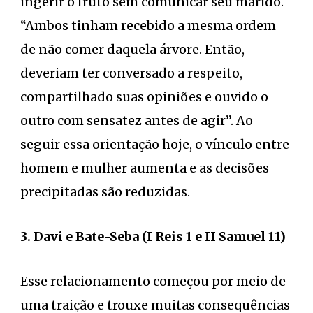
ingerir o fruto sem comunicar seu marido.
“Ambos tinham recebido a mesma ordem
de não comer daquela árvore. Então,
deveriam ter conversado a respeito,
compartilhado suas opiniões e ouvido o
outro com sensatez antes de agir”. Ao
seguir essa orientação hoje, o vínculo entre
homem e mulher aumenta e as decisões
precipitadas são reduzidas.
3. Davi e Bate-Seba (I Reis 1 e II Samuel 11)
Esse relacionamento começou por meio de
uma traição e trouxe muitas consequências