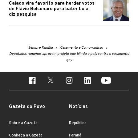
Caiado vira favorito para herdar votos
de Flávio Bolsonaro para bater Lula,
diz pesquisa
Sempre Família
Casamento e Compromisso
Deputados romenos aprovam projeto que blinda o país contra o casamento
gay
Gazeta do Povo
Notícias
Sobre a Gazeta
República
Conheça a Gazeta
Paraná