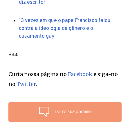
diz escritor
13 vezes em que o papa Francisco falou
contra a ideologia de gênero e o
casamento gay
***
Curta nossa página no
Facebook
e siga-no
no
Twitter
.
Deixe sua opinião