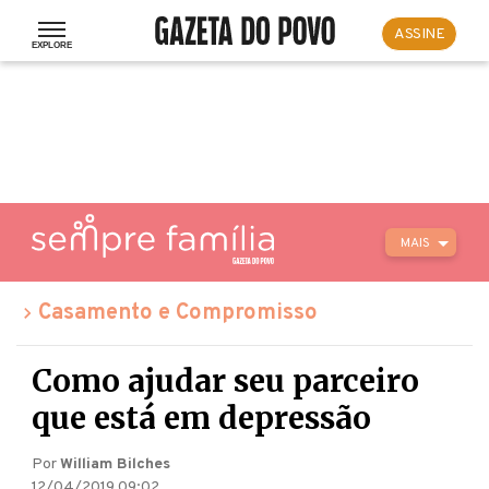
ASSINE
MAIS
Casamento e Compromisso
Como ajudar seu parceiro
que está em depressão
Por
William Bilches
12/04/2019 09:02