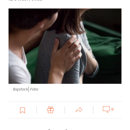
Bigstock
| Foto:
0