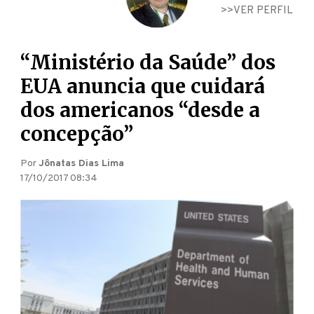
VER PERFIL
“Ministério da Saúde” dos
EUA anuncia que cuidará
dos americanos “desde a
concepção”
Por
Jônatas Dias Lima
17/10/2017 08:34