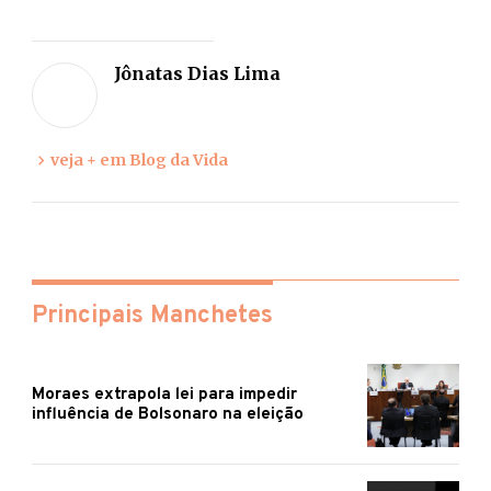
Deixe
sua
Jônatas Dias Lima
opiniã
veja + em Blog da Vida
Principais Manchetes
Moraes extrapola lei para impedir
influência de Bolsonaro na eleição