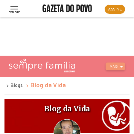
ASSINE
MAIS
Blog da Vida
Blogs
Blog da Vida