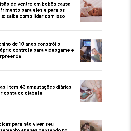
isão de ventre em bebês causa
frimento para eles e para os
is; saiba como lidar com isso
nino de 10 anos constrói o
óprio controle para videogame e
urpreende
asil tem 43 amputações diárias
r conta do diabete
dicas para não viver seu
samento apenas pensando no