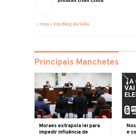
Jônatas Dias Lima
veja + em Blog da Vida
Principais Manchetes
Moraes extrapola lei para
Nos
impedir influência de
e c