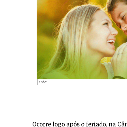
| Foto:
Ocorre logo após o feriado, na Câ