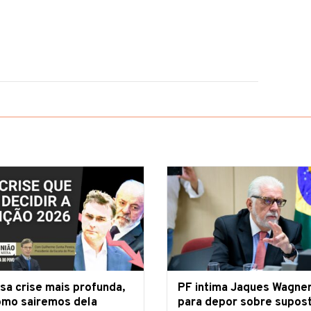
opinião
sa crise mais profunda,
PF intima Jaques Wagne
omo sairemos dela
para depor sobre supos