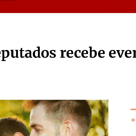
putados recebe eve
+