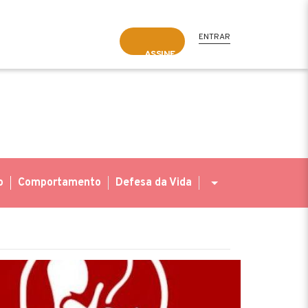
ENTRAR
ASSINE
o
Comportamento
Defesa da Vida