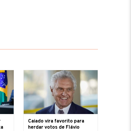
r
Caiado vira favorito para
ta
herdar votos de Flávio