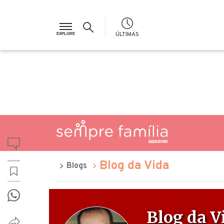
ÚLTIMAS
Blog da Vida
Blogs
Blog da V