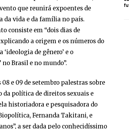
fu
evento que reunirá expoentes de
 da vida e da família no país.
to consiste em “dois dias de
explicando a origem e os números do
a ‘ideologia de gênero’ e o
 no Brasil e no mundo”.
 08 e 09 de setembro palestras sobre
da política de direitos sexuais e
ela historiadora e pesquisadora do
iopolítica, Fernanda Takitani, e
danos”, a ser dada pelo conhecidíssimo