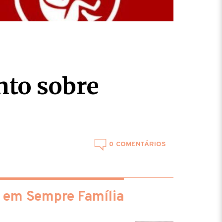
nto sobre
0
 em Sempre Família