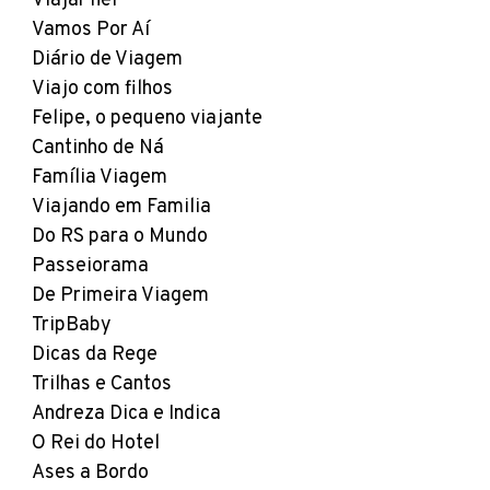
Viajar hei
Vamos Por Aí
Diário de Viagem
Viajo com filhos
Felipe, o pequeno viajante
Cantinho de Ná
Família Viagem
Viajando em Familia
Do RS para o Mundo
Passeiorama
De Primeira Viagem
TripBaby
Dicas da Rege
Trilhas e Cantos
Andreza Dica e Indica
O Rei do Hotel
Ases a Bordo