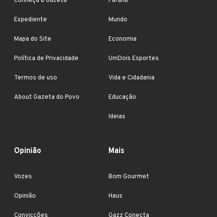
Conheça a Gazeta
Paraná
Expediente
Mundo
Mapa do Site
Economia
Política de Privacidade
UmDois Esportes
Termos de uso
Vida e Cidadania
About Gazeta do Povo
Educação
Ideias
Opinião
Mais
Vozes
Bom Gourmet
Opinião
Haus
Convicções
Gazz Conecta