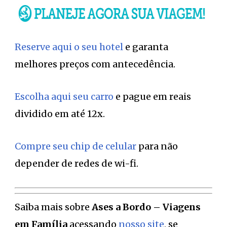
Reserve aqui o seu hotel
e garanta
melhores preços com antecedência.
Escolha aqui seu carro
e pague em reais
dividido em até 12x.
Compre seu chip de celular
para não
depender de redes de wi-fi.
Saiba mais sobre
Ases a Bordo – Viagens
em Família
acessando
nosso site
, se