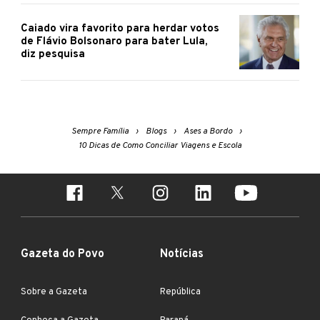
Caiado vira favorito para herdar votos
de Flávio Bolsonaro para bater Lula,
diz pesquisa
Sempre Família
Blogs
Ases a Bordo
10 Dicas de Como Conciliar Viagens e Escola
Gazeta do Povo
Notícias
Sobre a Gazeta
República