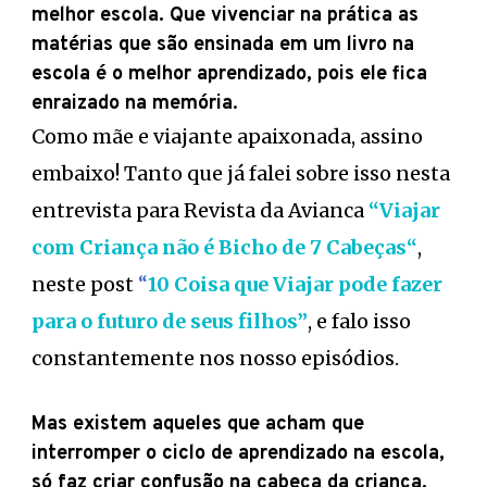
melhor escola. Que vivenciar na prática as
matérias que são ensinada em um livro na
escola é o melhor aprendizado, pois ele fica
enraizado na memória
.
Como mãe e viajante apaixonada, assino
embaixo! Tanto que já falei sobre isso nesta
entrevista para Revista da Avianca
“
Viajar
com Criança não é Bicho de 7 Cabeças
“
,
neste post
“
10 Coisa que Viajar pode fazer
para o futuro de seus filhos”
, e falo isso
constantemente nos nosso episódios.
Mas existem aqueles que acham que
interromper o ciclo de aprendizado na escola,
só faz criar confusão na cabeça da criança.