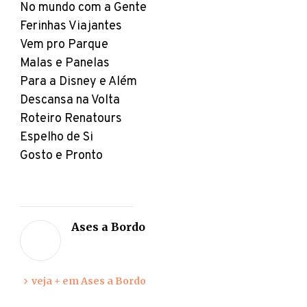
No mundo com a Gente
Ferinhas Viajantes
Vem pro Parque
Malas e Panelas
Para a Disney e Além
Descansa na Volta
Roteiro Renatours
Espelho de Si
Gosto e Pronto
Deixe
sua
Ases a Bordo
opiniã
veja + em Ases a Bordo