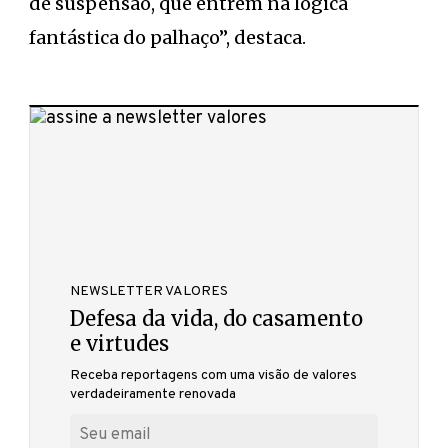
de suspensão, que entrem na lógica
fantástica do palhaço”, destaca.
NEWSLETTER VALORES
Defesa da vida, do casamento
e virtudes
Receba reportagens com uma visão de valores
verdadeiramente renovada