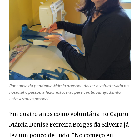
Por causa da pandemia Márcia precisou deixar o voluntariado no
hospital e passou a fazer máscaras para continuar ajudando.
Foto: Arquivo pessoal.
Em quatro anos como voluntária no Cajuru,
Márcia Denise Ferreira Borges da Silveira já
fez um pouco de tudo. “No começo eu