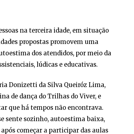
essoas na terceira idade, em situação
tividades propostas promovem uma
utoestima dos atendidos, por meio da
sistenciais, lúdicas e educativas.
ia Donizetti da Silva Queiróz Lima,
ina de dança do Trilhas do Viver, e
ar que há tempos não encontrava.
e sente sozinho, autoestima baixa,
, após começar a participar das aulas