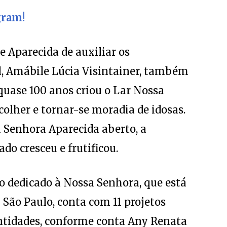
gram!
e Aparecida de auxiliar os
al, Amábile Lúcia Visintainer, também
quase 100 anos criou o Lar Nossa
colher e tornar-se moradia de idosas.
 Senhora Aparecida aberto, a
o cresceu e frutificou.
o dedicado à Nossa Senhora, que está
 São Paulo, conta com 11 projetos
e entidades, conforme conta Any Renata