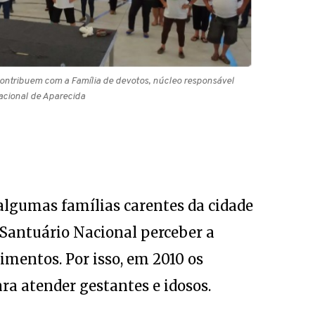
 contribuem com a Família de devotos, núcleo responsável
acional de Aparecida
 algumas famílias carentes da cidade
o Santuário Nacional perceber a
imentos. Por isso, em 2010 os
ra atender gestantes e idosos.