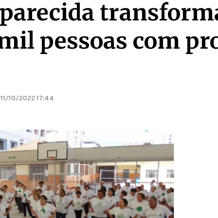
parecida transforma
 mil pessoas com pr
11/10/2022 17:44