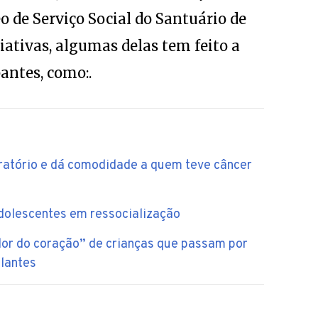
o de Serviço Social do Santuário de
iativas, algumas delas tem feito a
pantes, como:.
peratório e dá comodidade a quem teve câncer
adolescentes em ressocialização
dor do coração” de crianças que passam por
lantes