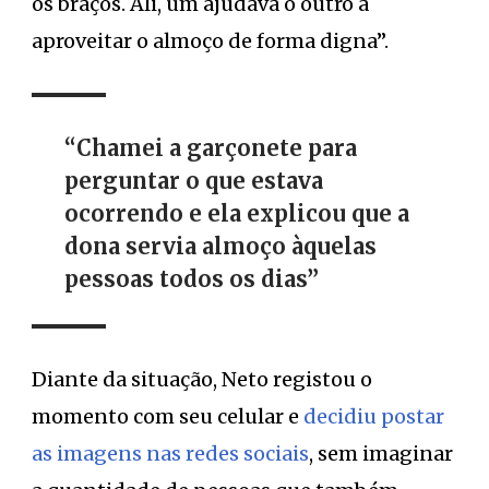
os braços. Ali, um ajudava o outro a
aproveitar o almoço de forma digna”.
“Chamei a garçonete para
perguntar o que estava
ocorrendo e ela explicou que a
dona servia almoço àquelas
pessoas todos os dias”
Diante da situação, Neto registou o
momento com seu celular e
decidiu postar
as imagens nas redes sociais
, sem imaginar