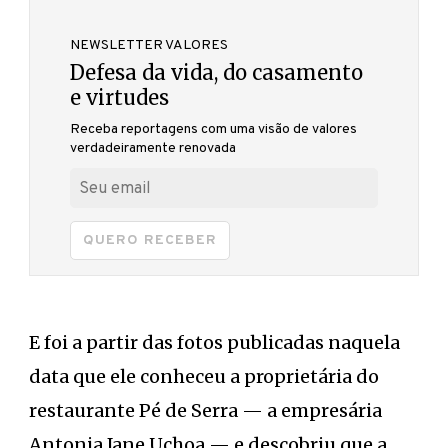
NEWSLETTER VALORES
Defesa da vida, do casamento
e virtudes
Receba reportagens com uma visão de valores
verdadeiramente renovada
QUERO RECEBER
E foi a partir das fotos publicadas naquela
data que ele conheceu a proprietária do
restaurante Pé de Serra — a empresária
Antonia Jane Uchoa — e descobriu que a