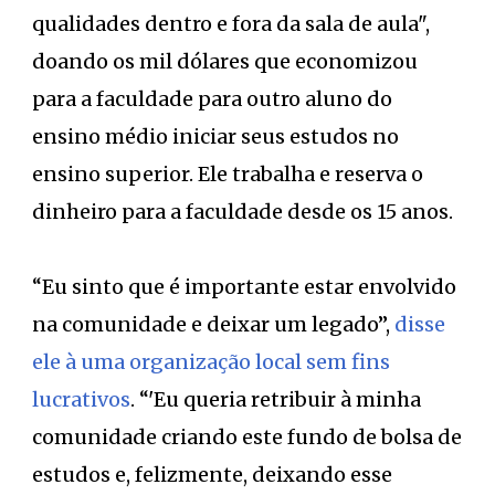
qualidades dentro e fora da sala de aula",
doando os mil dólares que economizou
para a faculdade para outro aluno do
ensino médio iniciar seus estudos no
ensino superior. Ele trabalha e reserva o
dinheiro para a faculdade desde os 15 anos.
“Eu sinto que é importante estar envolvido
na comunidade e deixar um legado”,
disse
ele à uma organização local sem fins
lucrativos
. “'Eu queria retribuir à minha
comunidade criando este fundo de bolsa de
estudos e, felizmente, deixando esse