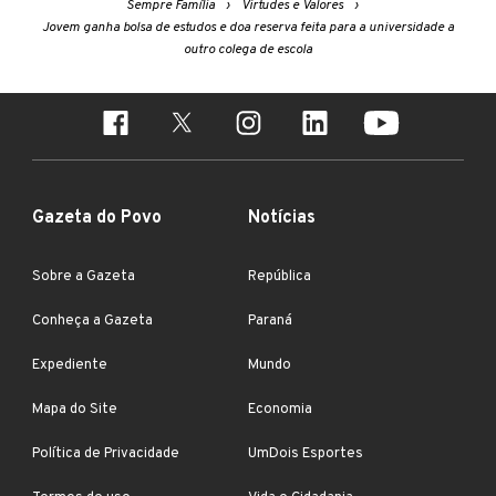
Sempre Família
Virtudes e Valores
Jovem ganha bolsa de estudos e doa reserva feita para a universidade a
outro colega de escola
Gazeta do Povo
Notícias
Sobre a Gazeta
República
Conheça a Gazeta
Paraná
Expediente
Mundo
Mapa do Site
Economia
Política de Privacidade
UmDois Esportes