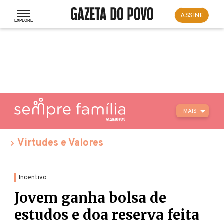
ASSINE
MAIS
Virtudes e Valores
Incentivo
Jovem ganha bolsa de
estudos e doa reserva feita