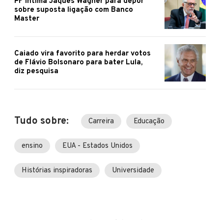
PF intima Jaques Wagner para depor
sobre suposta ligação com Banco
Master
Caiado vira favorito para herdar votos
de Flávio Bolsonaro para bater Lula,
diz pesquisa
Tudo sobre:
Carreira
Educação
ensino
EUA - Estados Unidos
Histórias inspiradoras
Universidade