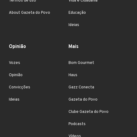
Termos de uso
Vida e Cidadania
About Gazeta do Povo
Educação
Ideias
Opinião
Mais
Vozes
Bom Gourmet
Opinião
Haus
Convicções
Gazz Conecta
Ideias
Gazeta do Povo
Clube Gazeta do Povo
Podcasts
Vídeos