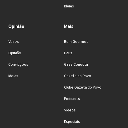
Ideias
Opinião
Mais
Vozes
Bom Gourmet
Opinião
Haus
Convicções
Gazz Conecta
Ideias
Gazeta do Povo
Clube Gazeta do Povo
Podcasts
Vídeos
Especiais