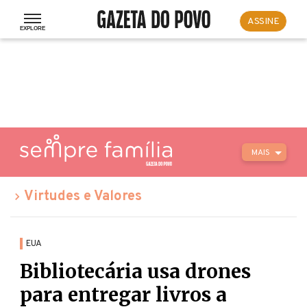
ASSINE
MAIS
Virtudes e Valores
EUA
Bibliotecária usa drones
para entregar livros a