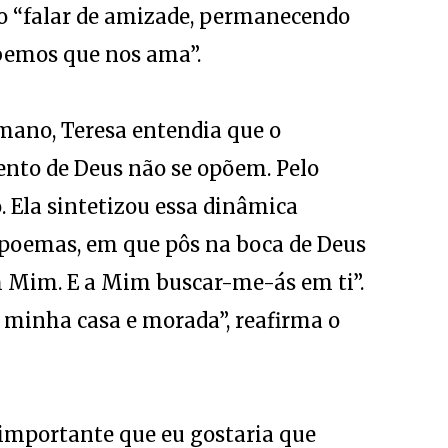
ão “falar de amizade, permanecendo
bemos que nos ama”.
ano, Teresa entendia que o
nto de Deus não se opõem. Pelo
 Ela sintetizou essa dinâmica
poemas, em que pôs na boca de Deus
m Mim. E a Mim buscar-me-ás em ti”.
 minha casa e morada”, reafirma o
 importante que eu gostaria que