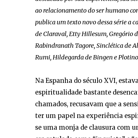
ao relacionamento do ser humano com
publica um texto novo dessa série a c
de Claraval, Etty Hillesum, Gregório 
Rabindranath Tagore, Sinclética de Al
Rumi, Hildegarda de Bingen e Plotino
Na Espanha do século XVI, estav
espiritualidade bastante desenca
chamados, recusavam que a sensi
ter um papel na experiência espi
se uma monja de clausura com um