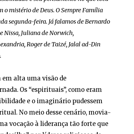
 o mistério de Deus. O Sempre Família
ada segunda-feira. Já falamos de Bernardo
de Nissa, Juliana de Norwich,
exandria, Roger de Taizé, Jalal ad-Din
.
a em alta uma visão de
rnada. Os “espirituais”, como eram
bilidade e o imaginário pudessem
ritual. No meio desse cenário, movia-
a vocação à liderança tão forte que