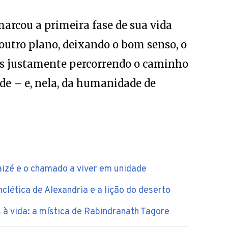
marcou a primeira fase de sua vida
 outro plano, deixando o bom senso, o
as justamente percorrendo o caminho
de – e, nela, da humanidade de
aizé e o chamado a viver em unidade
lética de Alexandria e a lição do deserto
 à vida: a mística de Rabindranath Tagore