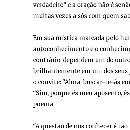
verdadeiro” e a oração não é sen
muitas vezes a sós com quem sa
Em sua mística marcada pelo hum
autoconhecimento e o conhecime
contrário, dependem um do outro.
brilhantemente em um dos seus 
o convite: “Alma, buscar-te-ás e
“Sim, porque és meu aposento, és
poema.
“A questão de nos conhecer é tão