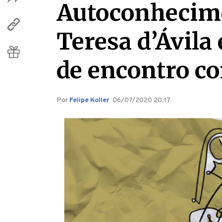
Autoconhecimen
Teresa d’Ávila
de encontro c
Por
Felipe Koller
06/07/2020 20:17