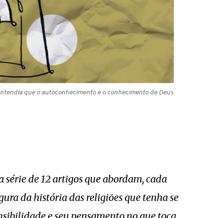
 entendia que o autoconhecimento e o conhecimento de Deus
 série de 12 artigos que abordam, cada
ura da história das religiões que tenha se
nsibilidade e seu pensamento no que toca