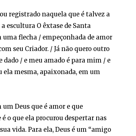
ou registrado naquela que é talvez a
 a escultura O êxtase de Santa
om uma flecha / empeçonhada de amor
com seu Criador. / Já não quero outro
 dado / e meu amado é para mim / e
eu ela mesma, apaixonada, em um
m um Deus que é amor e que
 o que ela procurou despertar nas
sua vida. Para ela, Deus é um “amigo