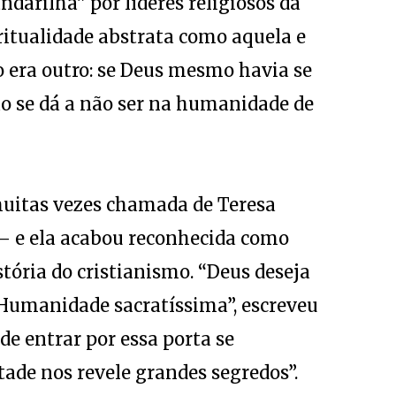
ndarilha” por líderes religiosos da
ritualidade abstrata como aquela e
 era outro: se Deus mesmo havia se
o se dá a não ser na humanidade de
muitas vezes chamada de Teresa
 – e ela acabou reconhecida como
ória do cristianismo. “Deus deseja
Humanidade sacratíssima”, escreveu
de entrar por essa porta se
ade nos revele grandes segredos”.