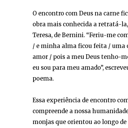
O encontro com Deus na carne fic
obra mais conhecida a retratá-la,
Teresa, de Bernini. “Feriu-me c
/ e minha alma ficou feita / uma 
amor / pois a meu Deus tenho-me
eu sou para meu amado”, escrev
poema.
Essa experiência de encontro co
compreende a nossa humanidade é
monjas que orientou ao longo de 