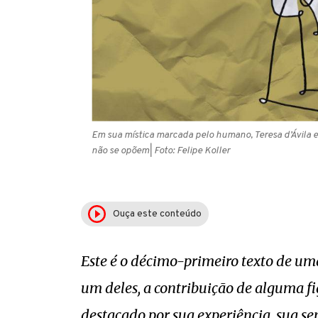
Em sua mística marcada pelo humano, Teresa d’Ávila
não se opõem
| Foto: Felipe Koller
Ouça este conteúdo
Este é o décimo-primeiro texto de uma
um deles, a contribuição de alguma fig
destacado por sua experiência, sua se