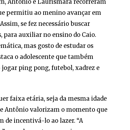
que permitiu ao menino avançar em
Assim, se fez necessário buscar
 para auxiliar no ensino do Caio.
mática, mas gosto de estudar os
estaca o adolescente que também
jogar ping pong, futebol, xadrez e
er faixa etária, seja da mesma idade
a e Antônio valorizam o momento que
 de incentivá-lo ao lazer. “A
ade”, complementam os pais.