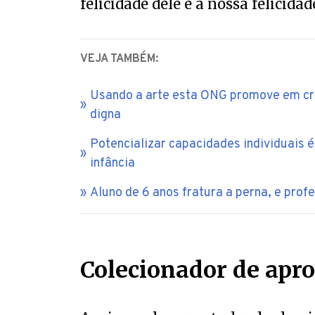
VEJA TAMBÉM:
Usando a arte esta ONG promove em cri
digna
Potencializar capacidades individuais 
infância
Aluno de 6 anos fratura a perna, e profe
Colecionador de apr
Apaixonado por estudar desde a i