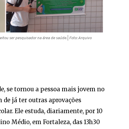
eitou ser pesquisador na área de saúde.
| Foto: Arquivo
de, se tornou a pessoa mais jovem no
 de já ter outras aprovações
lar. Ele estuda, diariamente, por 10
sino Médio, em Fortaleza, das 13h30
hãs são dedicadas aos exercícios de