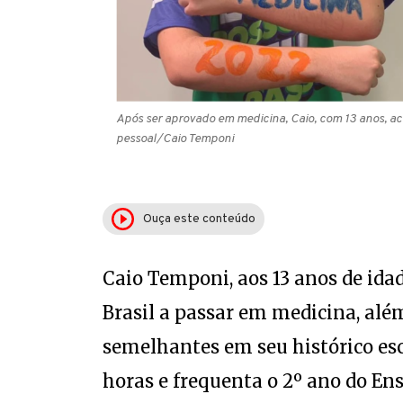
Após ser aprovado em medicina, Caio, com 13 anos, ac
pessoal/Caio Temponi
Ouça este conteúdo
Caio Temponi, aos 13 anos de ida
Brasil a passar em medicina, além
semelhantes em seu histórico esco
horas e frequenta o 2º ano do En
às 22 horas. Além disso, suas man