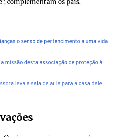
anças o senso de pertencimento a uma vida
é a missão desta associação de proteção à
ssora leva a sala de aula para a casa dele
ovações
nfância, seus pais nunca precisaram