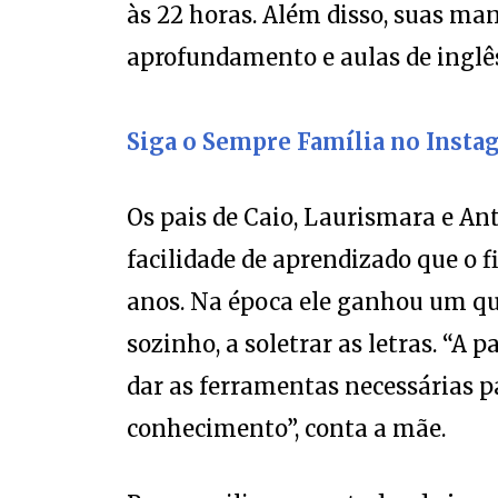
aprofundamento e aulas de inglê
Siga o Sempre Família no Insta
Os pais de Caio, Laurismara e A
facilidade de aprendizado que o f
anos. Na época ele ganhou um qu
sozinho, a soletrar as letras. “
dar as ferramentas necessárias p
conhecimento”, conta a mãe.
Para auxiliar nos estudos do jov