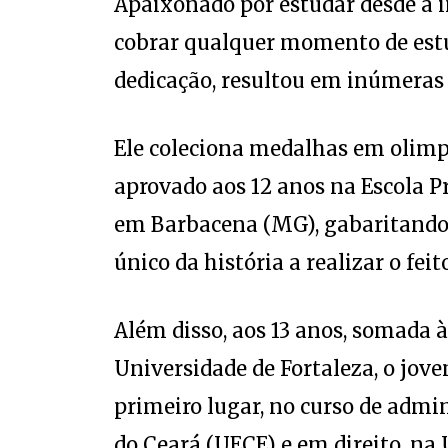
cobrar qualquer momento de estu
dedicação, resultou em inúmeras
Ele coleciona medalhas em olimp
aprovado aos 12 anos na Escola Pr
em Barbacena (MG), gabaritando t
único da história a realizar o feito
Além disso, aos 13 anos, somada 
Universidade de Fortaleza, o jov
primeiro lugar, no curso de admi
do Ceará (UECE) e em direito, na 