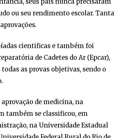
do ou seu rendimento escolar. Tanta
 aprovações.
íadas cientificas e também foi
eparatória de Cadetes do Ar (Epcar),
odas as provas objetivas, sendo o
.
à aprovação de medicina, na
em também se classificou, em
nistração, na Universidade Estadual
Universidade Federal Rural do Rio de