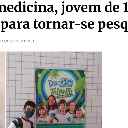
edicina, jovem de 
 para tornar-se pes
03/07/2022 15:00