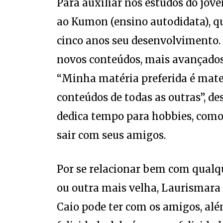
ao Kumon (ensino autodidata), 
cinco anos seu desenvolvimento. 
novos conteúdos, mais avançados,
“Minha matéria preferida é mate
conteúdos de todas as outras”, d
dedica tempo para hobbies, como 
sair com seus amigos.
Por se relacionar bem com qualqu
ou outra mais velha, Laurismar
Caio pode ter com os amigos, além
felicidade dele é a nossa felicid